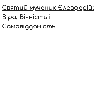
Святий мученик Єлевферій:
Віра, Вічність і
Самовідданість