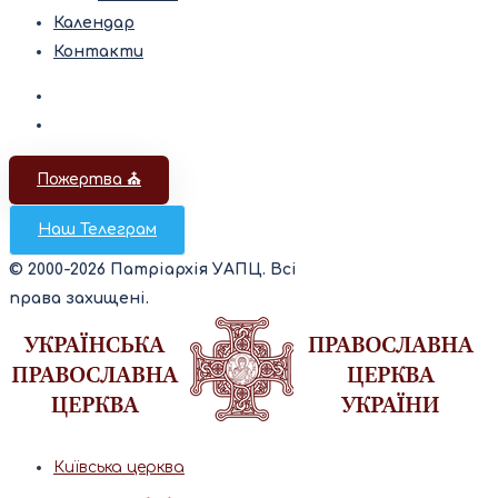
Календар
Контакти
Пожертва ⛪️
Наш Телеграм
© 2000-2026 Патріархія УАПЦ. Всі
права захищені.
Київська церква