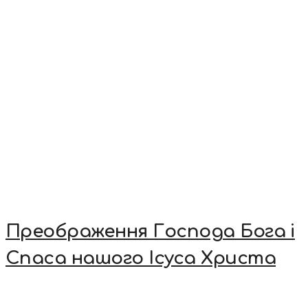
Преображення Господа Бога і
Спаса нашого Ісуса Христа