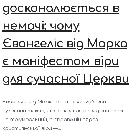
досконалюється в
немочі: чому
Євангеліє від Марка
є маніфестом віри
для сучасної Церкви
Євангеліє від Марка постає як глибокий
духовний текст, що відкриває перед читачем
не тріумфальний, а справжній образ
християнської віри —...