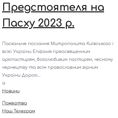
Предстоятеля на
Пасху 2023 р.
Пасхальне послання Митрополита Київського і
всієї України Епіфанія преосвященним
архіпастирям, боголюбивим пастирям, чесному
чернецтву та всім православним вірним
України Дорогі...
із
Новини
Пожертва
Наш Телеграм