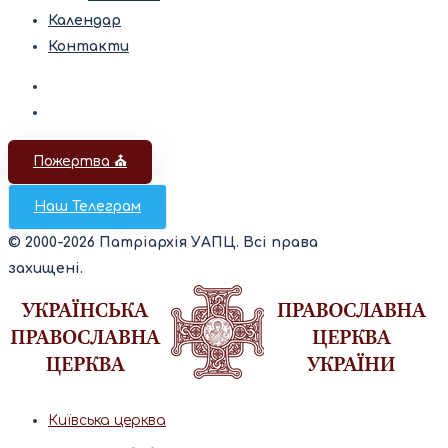
Календар
Контакти
Пожертва ⛪️
Наш Телеграм
© 2000-2026 Патріархія УАПЦ. Всі права
захищені.
Київська церква