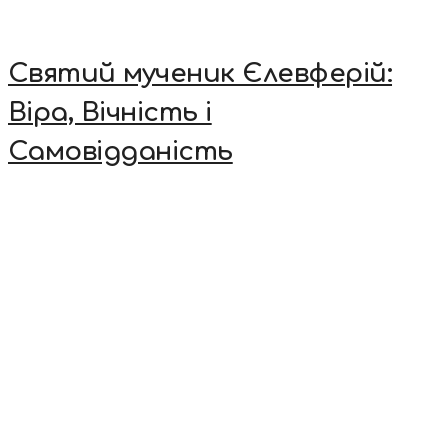
Святий мученик Єлевферій:
Віра, Вічність і
Самовідданість