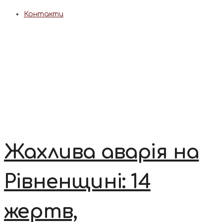
Контакти
Жахлива аварія на
Рівненщині: 14
жертв,