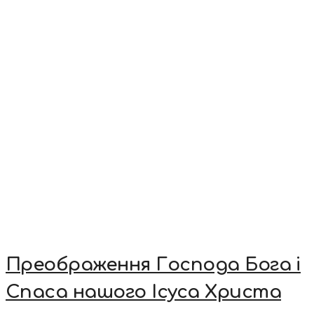
Преображення Господа Бога і
Спаса нашого Ісуса Христа