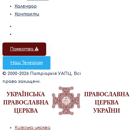
Календар
Контакти
Пожертва ⛪️
Наш Телеграм
© 2000-2026 Патріархія УАПЦ. Всі
права захищені.
Київська церква