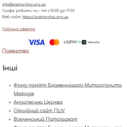
info@patriarchia.org.ua
Графік роботи: пн – пт з 10:00 до 17:00
Веб-сайт:
https://patriarchia.org.ua
Публічна оферта
Пожертва
Інші
Фонд пам’яті Блаженнішого Митрополита
Мефодія
Андріївська Церква
Офіційний сайт ПЦУ
Вселенський Патріархат