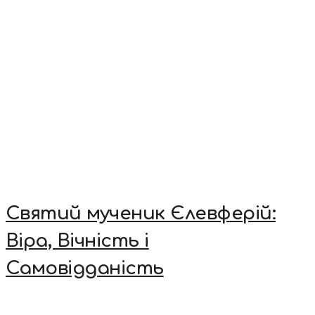
Святий мученик Єлевферій:
Віра, Вічність і
Самовідданість