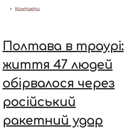
Контакти
Полтава в траурі:
життя 47 людей
обірвалося через
російський
ракетний удар