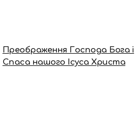
Преображення Господа Бога і
Спаса нашого Ісуса Христа