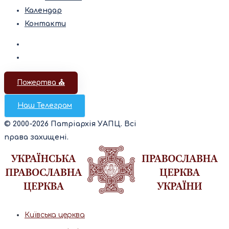
Календар
Контакти
Пожертва ⛪️
Наш Телеграм
© 2000-2026 Патріархія УАПЦ. Всі
права захищені.
Київська церква