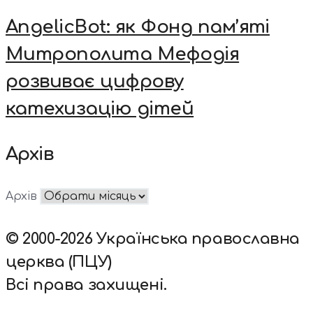
AngelicBot: як Фонд пам’яті
Митрополита Мефодія
розвиває цифрову
катехизацію дітей
Архів
Архів
© 2000-2026 Українська православна
церква (ПЦУ)
Всі права захищені.