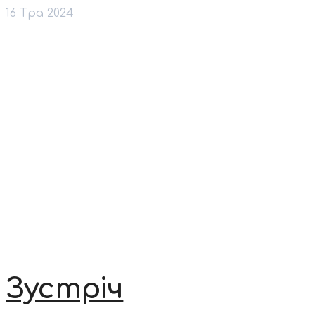
16 Тра 2024
Зустріч