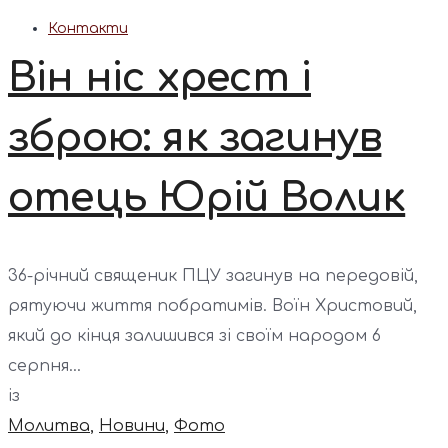
Контакти
Він ніс хрест і
зброю: як загинув
отець Юрій Волик
36-річний священик ПЦУ загинув на передовій,
рятуючи життя побратимів. Воїн Христовий,
який до кінця залишився зі своїм народом 6
серпня...
із
Молитва
,
Новини
,
Фото