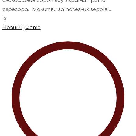
благословив боротьбу України проти
агресора. Молитви за полеглих героїв...
із
Новини
,
Фото