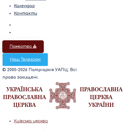
Календар
Контакти
Пожертва ⛪️
Наш Телеграм
© 2000-2026 Патріархія УАПЦ. Всі
права захищені.
Київська церква