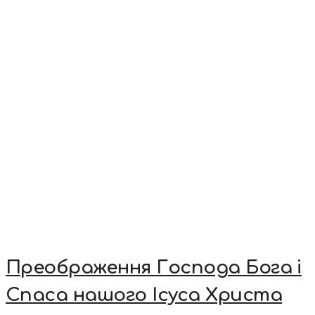
Преображення Господа Бога і
Спаса нашого Ісуса Христа