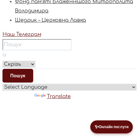
Фонд пам’яті Блаженнішого Митрополита
Володимира
Щедрик – Церковна Лавка
Наш Телеграм
із
Powered by
Translate
✨
Онлайн послуги