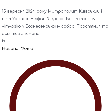
15 вересня 2024 року Митрополит Київський і
всієї України Епіфаній провів Божественну
літургію у Вознесенському соборі Тростянця та
освятив знамена...
із
Новини
,
Фото