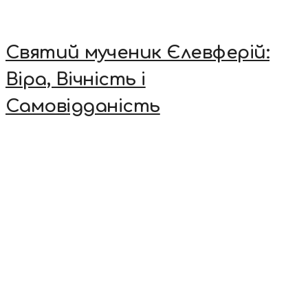
Святий мученик Єлевферій:
Віра, Вічність і
Самовідданість