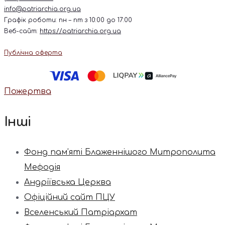
info@patriarchia.org.ua
Графік роботи: пн – пт з 10:00 до 17:00
Веб-сайт:
https://patriarchia.org.ua
Публічна оферта
Пожертва
Інші
Фонд пам’яті Блаженнішого Митрополита
Мефодія
Андріївська Церква
Офіційний сайт ПЦУ
Вселенський Патріархат