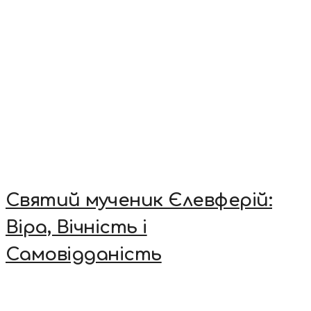
Святий мученик Єлевферій:
Віра, Вічність і
Самовідданість