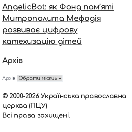
AngelicBot: як Фонд пам’яті
Митрополита Мефодія
розвиває цифрову
катехизацію дітей
Архів
Архів
© 2000-2026 Українська православна
церква (ПЦУ)
Всі права захищені.