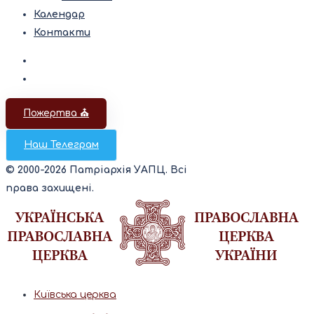
Календар
Контакти
Пожертва ⛪️
Наш Телеграм
© 2000-2026 Патріархія УАПЦ. Всі
права захищені.
Київська церква