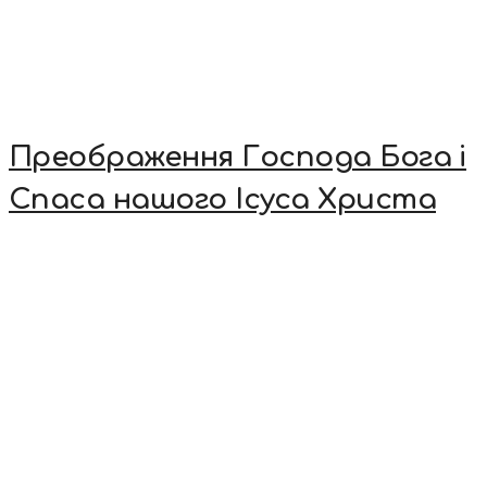
Преображення Господа Бога і
Спаса нашого Ісуса Христа