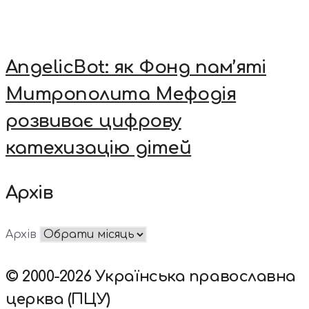
AngelicBot: як Фонд пам’яті
Митрополита Мефодія
розвиває цифрову
катехизацію дітей
Архів
Архів
© 2000-2026 Українська православна
церква (ПЦУ)