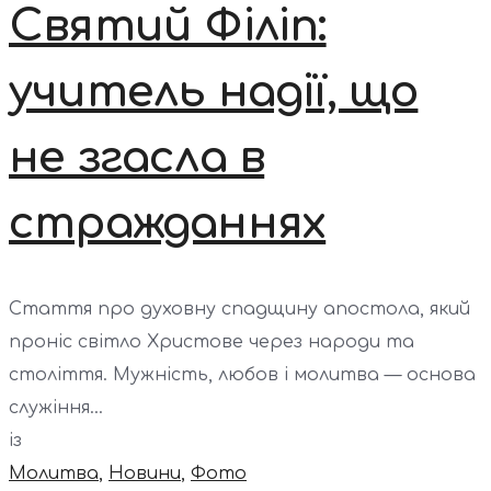
Святий Філіп:
учитель надії, що
не згасла в
стражданнях
Стаття про духовну спадщину апостола, який
проніс світло Христове через народи та
століття. Мужність, любов і молитва — основа
служіння...
із
Молитва
,
Новини
,
Фото