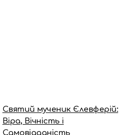
Святий мученик Єлевферій:
Віра, Вічність і
Самовідданість