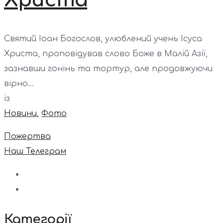
Христа
Святий Іоан Богослов, улюблений учень Ісуса
Христа, проповідував слово Боже в Малій Азії,
зазнавши гонінь та тортур, але продовжуючи
вірно...
із
Новини
,
Фото
Пожертва
Наш Телеграм
Категорії