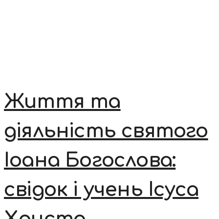
Життя та
діяльність святого
Іоана Богослова:
свідок і учень Ісуса