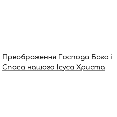
Преображення Господа Бога і
Спаса нашого Ісуса Христа