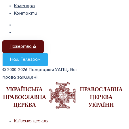
Календар
Контакти
Пожертва ⛪️
Наш Телеграм
© 2000-2026 Патріархія УАПЦ. Всі
права захищені.
Київська церква