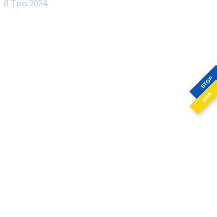
8 Тра 2024
STOP
WAR