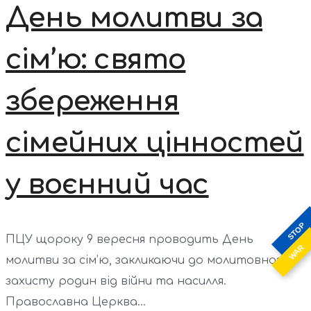
День молитви за
сім’ю: свято
збереження
сімейних цінностей
у воєнний час
STOP
ПЦУ щороку 9 вересня проводить День
WAR
молитви за сім’ю, закликаючи до молитовного
захисту родин від війни та насилля.
Православна Церква...