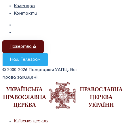
Календар
Контакти
Пожертва ⛪️
Наш Телеграм
© 2000-2026 Патріархія УАПЦ. Всі
права захищені.
Київська церква