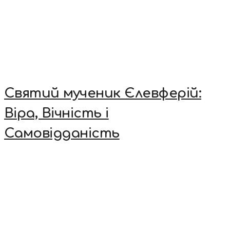
Святий мученик Єлевферій:
Віра, Вічність і
Самовідданість