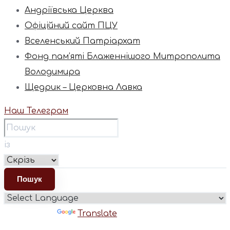
Андріївська Церква
Офіційний сайт ПЦУ
Вселенський Патріархат
Фонд пам’яті Блаженнішого Митрополита
Володимира
Щедрик – Церковна Лавка
Наш Телеграм
із
Powered by
Translate