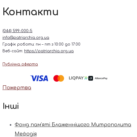
Контакти
(044) 599-000-5
info@patriarchia.org.ua
Графік роботи: пн – пт з 10:00 до 17:00
Веб-сайт:
https://patriarchia.org.ua
Публічна оферта
Пожертва
Інші
Фонд пам’яті Блаженнішого Митрополита
Мефодія