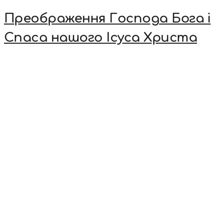
Преображення Господа Бога і
Спаса нашого Ісуса Христа