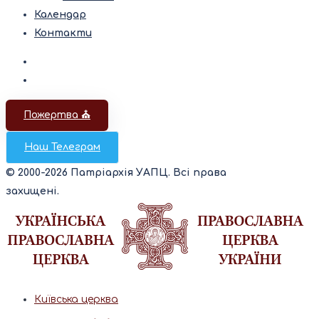
Календар
Контакти
Пожертва ⛪️
Наш Телеграм
© 2000-2026 Патріархія УАПЦ. Всі права
захищені.
Київська церква