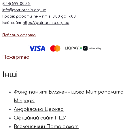
(044) 599-000-5
info@patriarchia.org.ua
Графік роботи: пн – пт з 10:00 до 17:00
Веб-сайт:
https://patriarchia.org.ua
Публічна оферта
Пожертва
Інші
Фонд пам’яті Блаженнішого Митрополита
Мефодія
Андріївська Церква
Офіційний сайт ПЦУ
Вселенський Патріархат