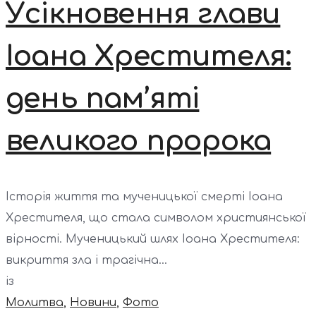
Усікновення глави
Іоана Хрестителя:
день пам’яті
великого пророка
Історія життя та мученицької смерті Іоана
Хрестителя, що стала символом християнської
вірності. Мученицький шлях Іоана Хрестителя:
викриття зла і трагічна...
із
Молитва
,
Новини
,
Фото