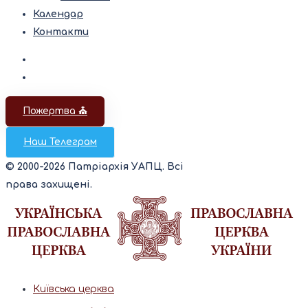
Календар
Контакти
Пожертва ⛪️
Наш Телеграм
© 2000-2026 Патріархія УАПЦ. Всі
права захищені.
Київська церква