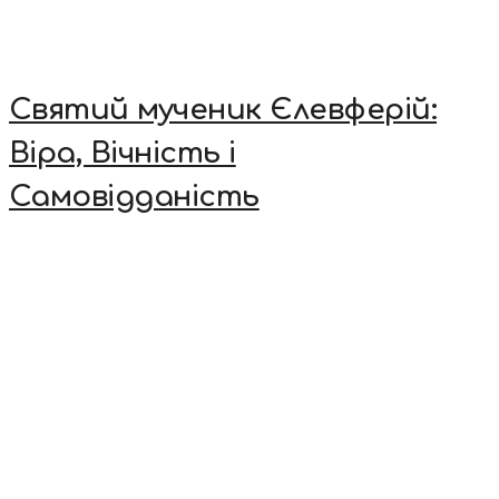
Святий мученик Єлевферій:
Віра, Вічність і
Самовідданість