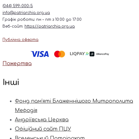
(044) 599-000-5
info@patriarchia.org.ua
Графік роботи: пн – пт з 10:00 до 17:00
Веб-сайт:
https://patriarchia.org.ua
Публічна оферта
Пожертва
Інші
Фонд пам’яті Блаженнішого Митрополита
Мефодія
Андріївська Церква
Офіційний сайт ПЦУ
Вселенський Патріархат