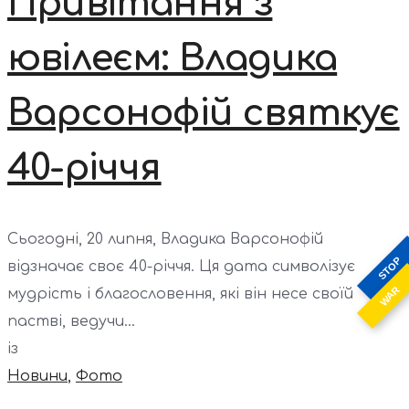
Привітання з
ювілеєм: Владика
Варсонофій святкує
40-річчя
Сьогодні, 20 липня, Владика Варсонофій
STOP
відзначає своє 40-річчя. Ця дата символізує
WAR
мудрість і благословення, які він несе своїй
пастві, ведучи...
із
Новини
,
Фото