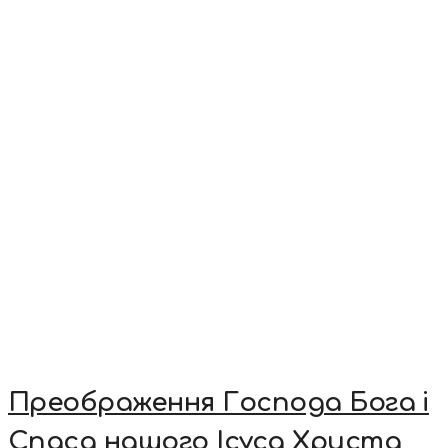
Преображення Господа Бога і
Спаса нашого Ісуса Христа