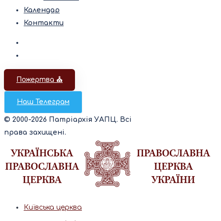
Календар
Контакти
Пожертва ⛪️
Наш Телеграм
© 2000-2026 Патріархія УАПЦ. Всі
права захищені.
Київська церква