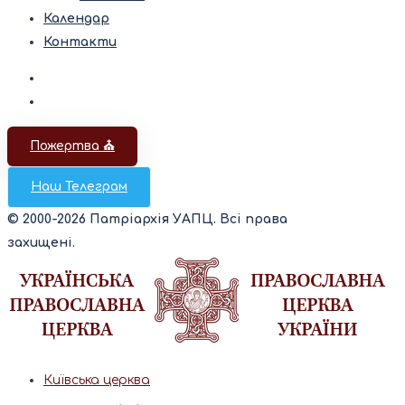
Календар
Контакти
Пожертва ⛪️
Наш Телеграм
© 2000-2026 Патріархія УАПЦ. Всі права
захищені.
Київська церква