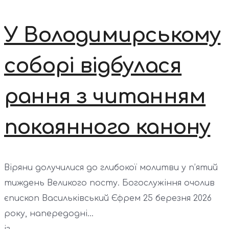
У Володимирському
соборі відбулася
рання з читанням
покаянного канону
Віряни долучилися до глибокої молитви у п’ятий
тиждень Великого посту. Богослужіння очолив
єпископ Васильківський Єфрем 25 березня 2026
року, напередодні...
із