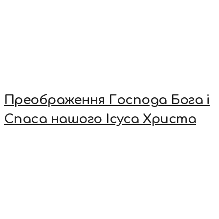
Преображення Господа Бога і
Спаса нашого Ісуса Христа