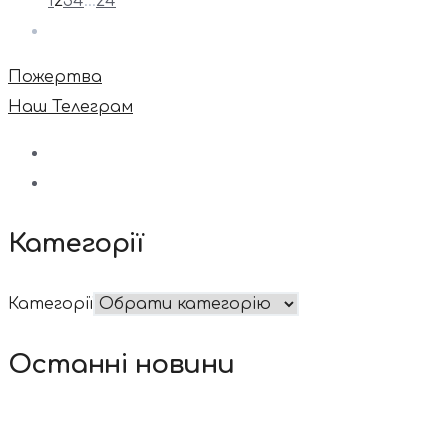
1
2
3
4
…
24
Пожертва
Наш Телеграм
Категорії
Категорії
Останні новини