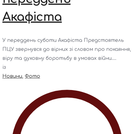
Акафіста
У переддень суботи Акафіста Предстоятель
ПЦУ звернувся до вірних зі словом про покаяння,
віру та духовну боротьбу в умовах війни....
із
Новини
,
Фото