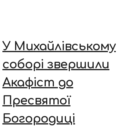
У Михайлівському
соборі звершили
Акафіст до
Пресвятої
Богородиці