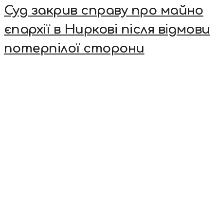
Суд закрив справу про майно
єпархії в Ниркові після відмови
потерпілої сторони