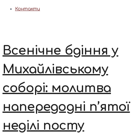
Контакти
Всенічне бдіння у
Михайлівському
соборі: молитва
напередодні п’ятої
неділі посту