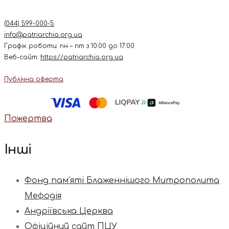
(044) 599-000-5
info@patriarchia.org.ua
Графік роботи: пн – пт з 10:00 до 17:00
Веб-сайт:
https://patriarchia.org.ua
Публічна оферта
Пожертва
Інші
Фонд пам’яті Блаженнішого Митрополита
Мефодія
Андріївська Церква
Офіційний сайт ПЦУ