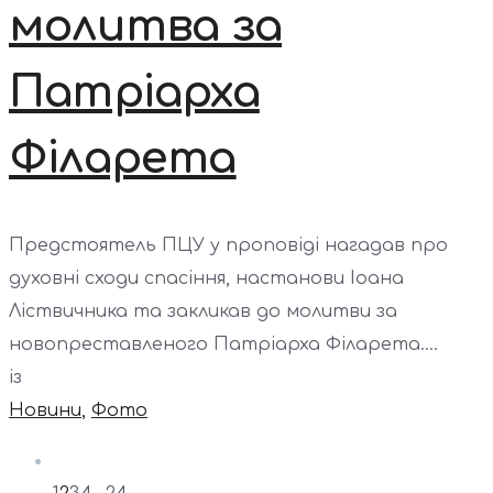
молитва за
Патріарха
Філарета
Предстоятель ПЦУ у проповіді нагадав про
духовні сходи спасіння, настанови Іоана
Ліствичника та закликав до молитви за
новопреставленого Патріарха Філарета....
із
Новини
,
Фото