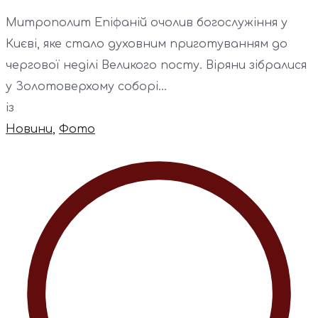
Митрополит Епіфаній очолив богослужіння у
Києві, яке стало духовним приготуванням до
чергової неділі Великого посту. Віряни зібралися
у Золотоверхому соборі...
із
Новини
,
Фото