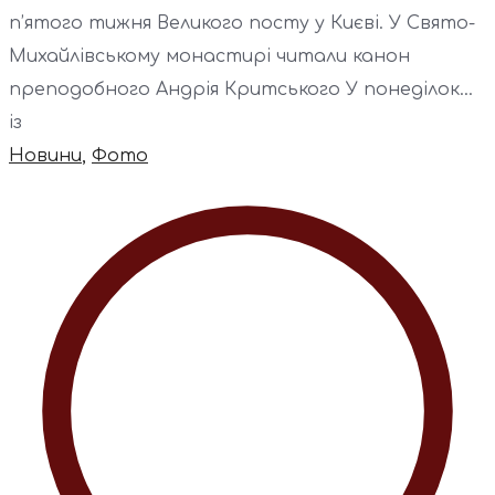
п’ятого тижня Великого посту у Києві. У Свято-
Михайлівському монастирі читали канон
преподобного Андрія Критського У понеділок...
із
Новини
,
Фото