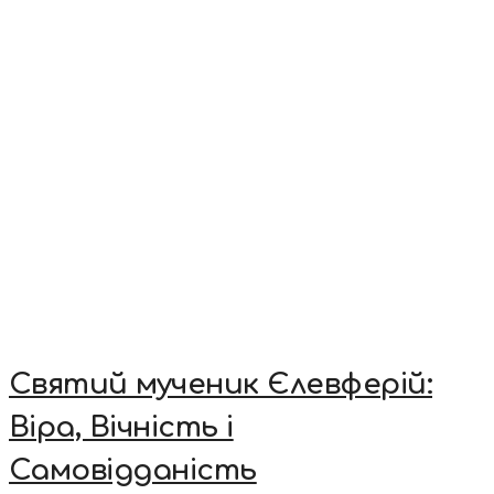
Святий мученик Єлевферій:
Віра, Вічність і
Самовідданість