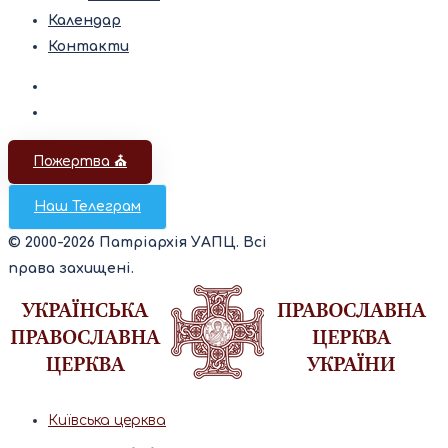
Календар
Контакти
Пожертва ⛪️
Наш Телеграм
© 2000-2026 Патріархія УАПЦ. Всі
права захищені.
Київська церква