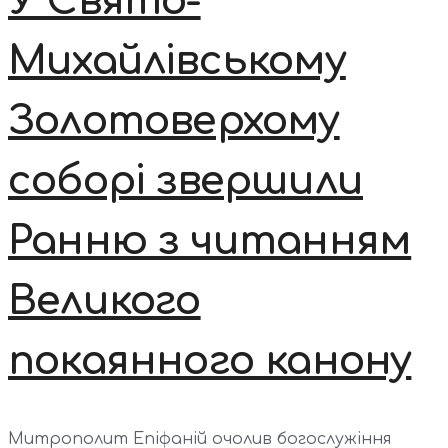
У Свято-
Михайлівському
Золотоверхому
соборі звершили
Ранню з читанням
Великого
покаянного канону
Митрополит Епіфаній очолив богослужіння