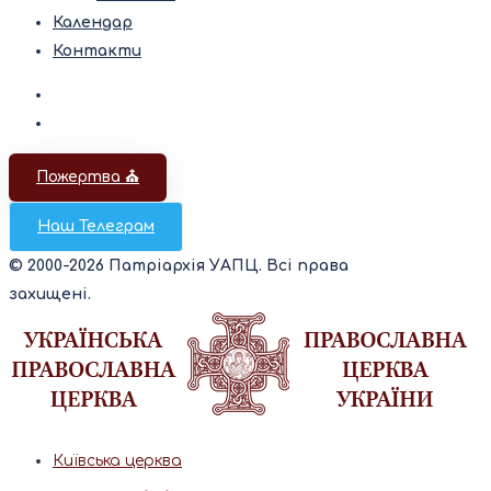
Календар
Контакти
Пожертва ⛪️
Наш Телеграм
© 2000-2026 Патріархія УАПЦ. Всі права
захищені.
Київська церква