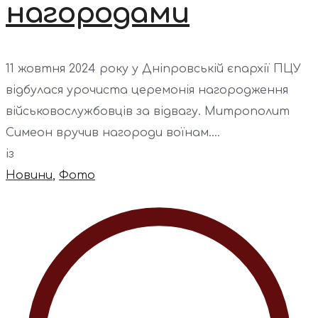
нагородами
11 жовтня 2024 року у Дніпровській єпархії ПЦУ
відбулася урочиста церемонія нагородження
військовослужбовців за відвагу. Митрополит
Симеон вручив нагороди воїнам....
із
Новини
,
Фото