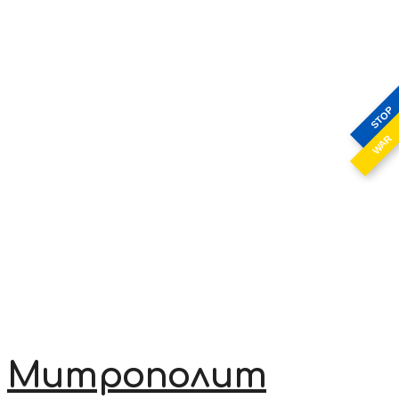
STOP
WAR
Митрополит