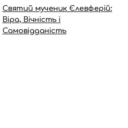
Святий мученик Єлевферій:
Віра, Вічність і
Самовідданість