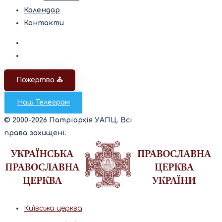
Календар
Контакти
Пожертва ⛪️
Наш Телеграм
© 2000-2026 Патріархія УАПЦ. Всі
права захищені.
Київська церква