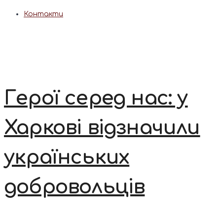
Контакти
Герої серед нас: у
Харкові відзначили
українських
добровольців