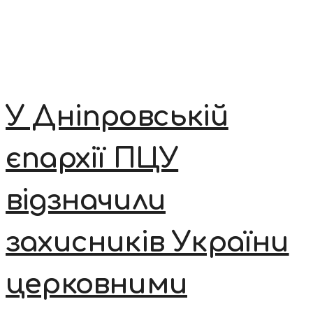
У Дніпровській
єпархії ПЦУ
відзначили
захисників України
церковними