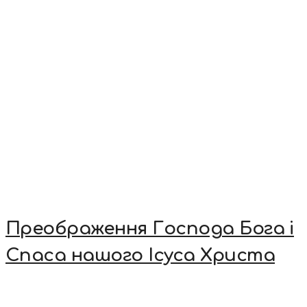
Преображення Господа Бога і
Спаса нашого Ісуса Христа