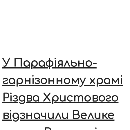
У Парафіяльно-
гарнізонному храмі
Різдва Христового
відзначили Велике