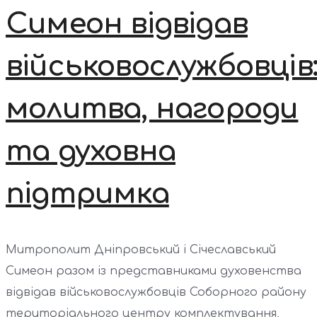
Симеон відвідав
військовослужбовців
молитва, нагороди
та духовна
підтримка
Митрополит Дніпровський і Січеславський
Симеон разом із представниками духовенства
відвідав військовослужбовців Соборного району
територіального центру комплектування,