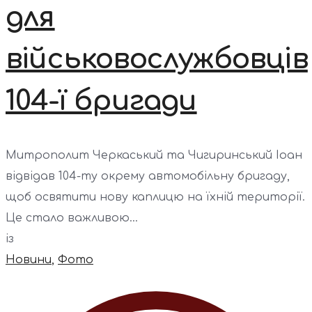
для
військовослужбовців
104-ї бригади
Митрополит Черкаський та Чигиринський Іоан
відвідав 104-ту окрему автомобільну бригаду,
щоб освятити нову каплицю на їхній території.
Це стало важливою...
із
Новини
,
Фото