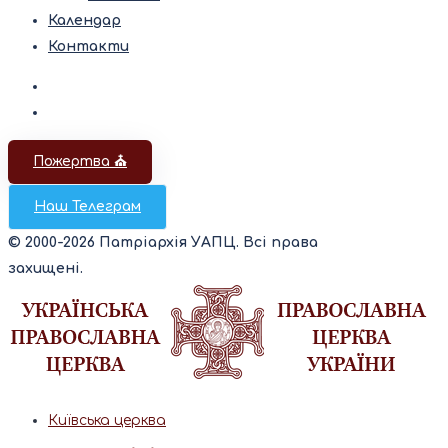
Календар
Контакти
Пожертва ⛪️
Наш Телеграм
© 2000-2026 Патріархія УАПЦ. Всі права
захищені.
Київська церква