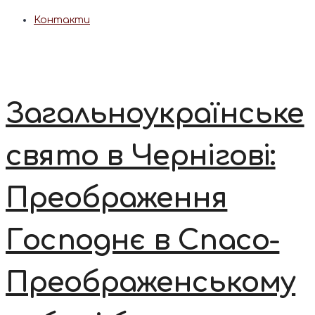
Контакти
Загальноукраїнське
свято в Чернігові:
Преображення
Господнє в Спасо-
Преображенському