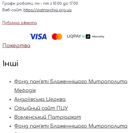
Графік роботи: пн – пт з 10:00 до 17:00
Веб-сайт:
https://patriarchia.org.ua
Публічна оферта
Пожертва
Інші
Фонд пам’яті Блаженнішого Митрополита
Мефодія
Андріївська Церква
Офіційний сайт ПЦУ
Вселенський Патріархат
Фонд пам’яті Блаженнішого Митрополита