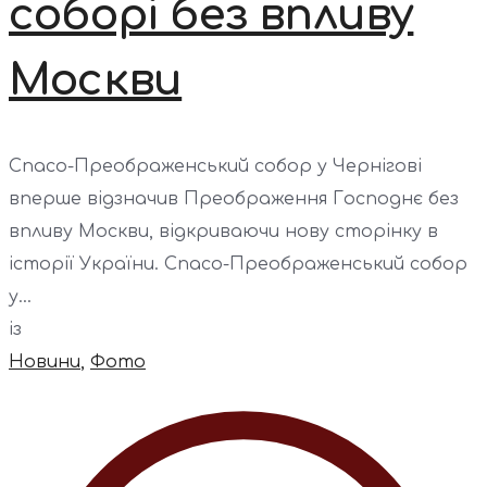
соборі без впливу
Москви
Спасо-Преображенський собор у Чернігові
вперше відзначив Преображення Господнє без
впливу Москви, відкриваючи нову сторінку в
історії України. Спасо-Преображенський собор
у...
із
Новини
,
Фото