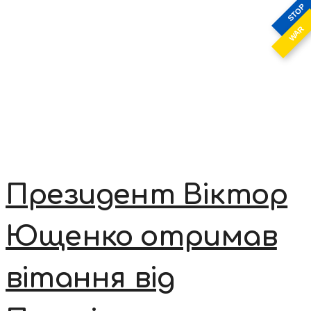
STOP
WAR
Президент Віктор
Ющенко отримав
вітання від