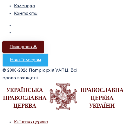
Календар
Контакти
Пожертва ⛪️
Наш Телеграм
© 2000-2026 Патріархія УАПЦ. Всі
права захищені.
Київська церква