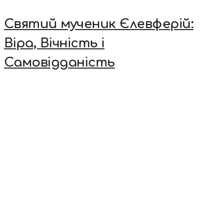
Святий мученик Єлевферій:
Віра, Вічність і
Самовідданість