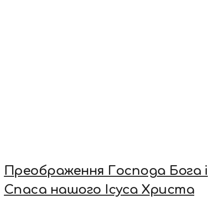
Преображення Господа Бога і
Спаса нашого Ісуса Христа