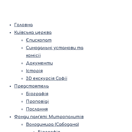
Головна
Київська церква
Єпископат
Синодальні установи та
комісії
Документи
Історія
3D екскурсія Софії
Предстоятель
Біографія
Проповіді
Послання
Фонди пам’яті Митрополитів
Володимира (Сабодана)