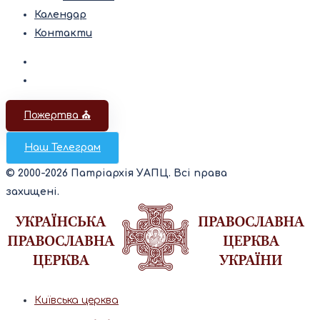
Календар
Контакти
Пожертва ⛪️
Наш Телеграм
© 2000-2026 Патріархія УАПЦ. Всі права
захищені.
Київська церква