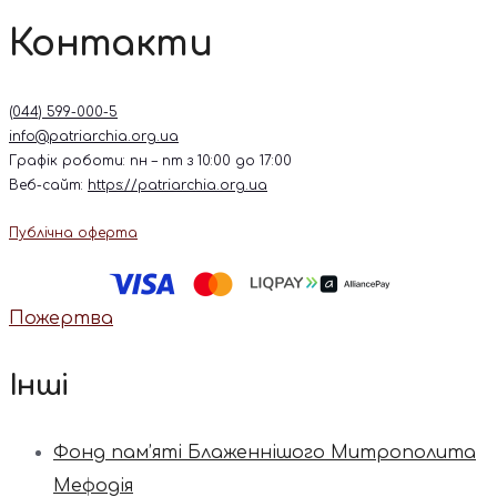
Контакти
(044) 599-000-5
info@patriarchia.org.ua
Графік роботи: пн – пт з 10:00 до 17:00
Веб-сайт:
https://patriarchia.org.ua
Публічна оферта
Пожертва
Інші
Фонд пам’яті Блаженнішого Митрополита
Мефодія