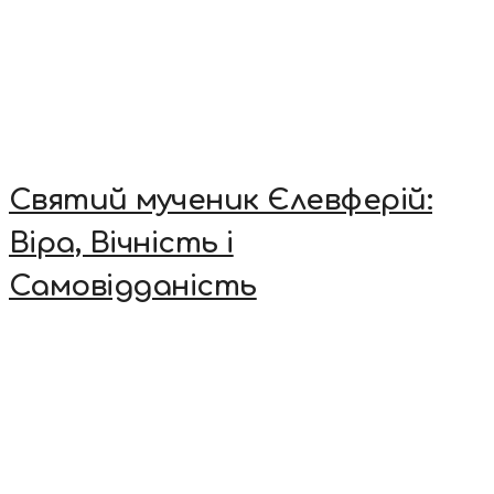
Святий мученик Єлевферій:
Віра, Вічність і
Самовідданість