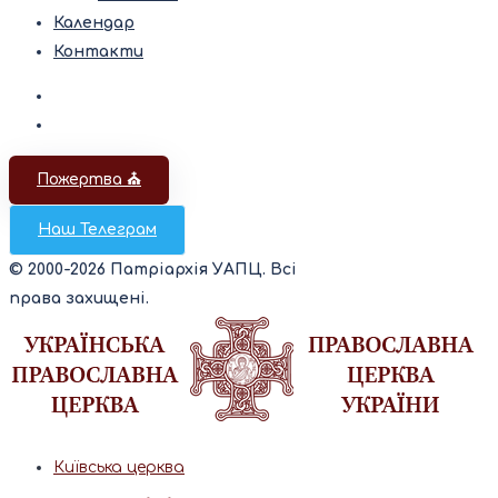
Календар
Контакти
Пожертва ⛪️
Наш Телеграм
© 2000-2026 Патріархія УАПЦ. Всі
права захищені.
Київська церква