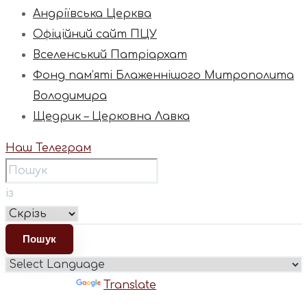
Андріївська Церква
Офіційний сайт ПЦУ
Вселенський Патріархат
Фонд пам’яті Блаженнішого Митрополита
Володимира
Щедрик – Церковна Лавка
Наш Телеграм
із
Powered by
Translate