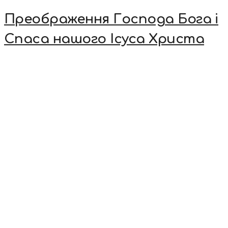
Преображення Господа Бога і
Спаса нашого Ісуса Христа