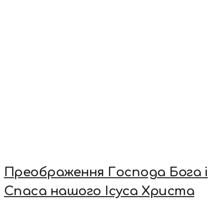
Преображення Господа Бога і
Спаса нашого Ісуса Христа