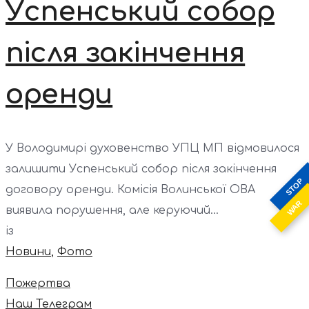
Успенський собор
після закінчення
оренди
У Володимирі духовенство УПЦ МП відмовилося
залишити Успенський собор після закінчення
STOP
договору оренди. Комісія Волинської ОВА
WAR
виявила порушення, але керуючий...
із
Новини
,
Фото
Пожертва
Наш Телеграм