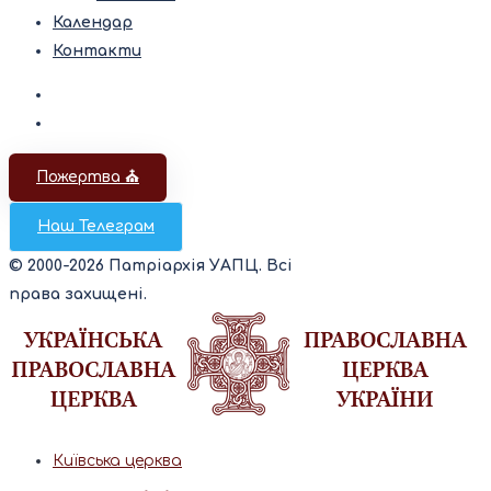
Календар
Контакти
Пожертва ⛪️
Наш Телеграм
© 2000-2026 Патріархія УАПЦ. Всі
права захищені.
Київська церква