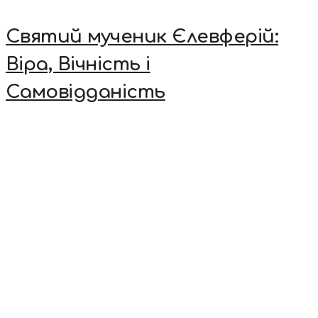
Святий мученик Єлевферій:
Віра, Вічність і
Самовідданість