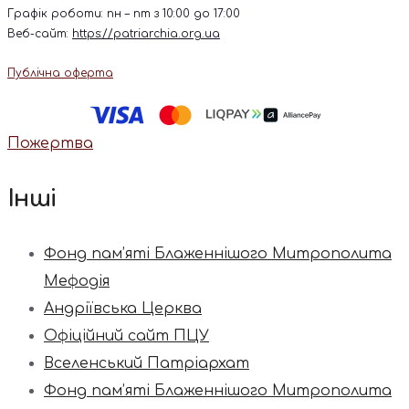
Графік роботи: пн – пт з 10:00 до 17:00
Веб-сайт:
https://patriarchia.org.ua
Публічна оферта
Пожертва
Інші
Фонд пам’яті Блаженнішого Митрополита
Мефодія
Андріївська Церква
Офіційний сайт ПЦУ
Вселенський Патріархат
Фонд пам’яті Блаженнішого Митрополита