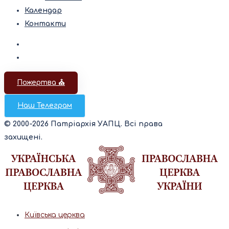
Календар
Контакти
Пожертва ⛪️
Наш Телеграм
© 2000-2026 Патріархія УАПЦ. Всі права
захищені.
Київська церква