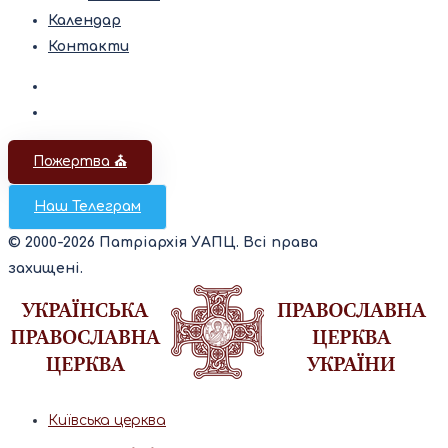
Календар
Контакти
Пожертва ⛪️
Наш Телеграм
© 2000-2026 Патріархія УАПЦ. Всі права
захищені.
Київська церква