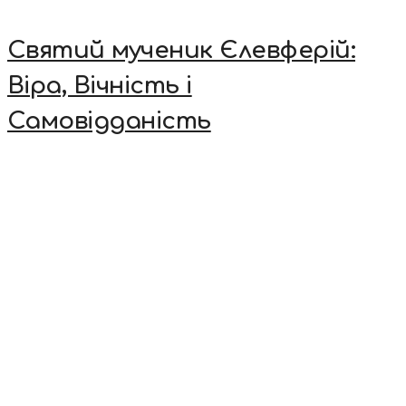
Святий мученик Єлевферій:
Віра, Вічність і
Самовідданість