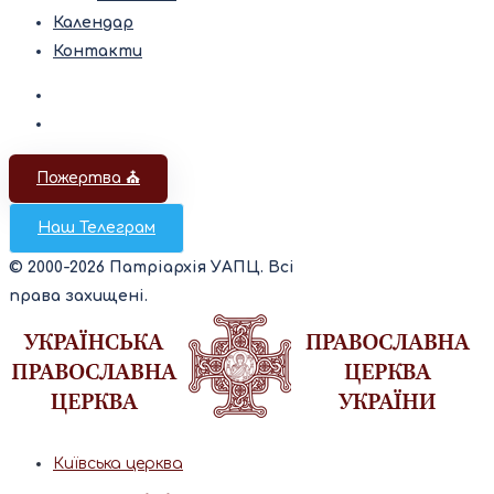
Календар
Контакти
Пожертва ⛪️
Наш Телеграм
© 2000-2026 Патріархія УАПЦ. Всі
права захищені.
Київська церква