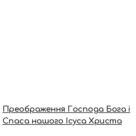
Преображення Господа Бога і
Спаса нашого Ісуса Христа