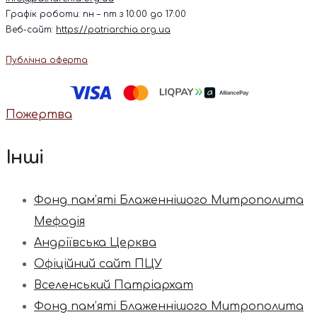
Графік роботи: пн – пт з 10:00 до 17:00
Веб-сайт:
https://patriarchia.org.ua
Публічна оферта
Пожертва
Інші
Фонд пам’яті Блаженнішого Митрополита
Мефодія
Андріївська Церква
Офіційний сайт ПЦУ
Вселенський Патріархат
Фонд пам’яті Блаженнішого Митрополита