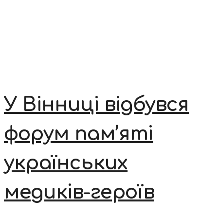
У Вінниці відбувся
форум пам’яті
українських
медиків-героїв