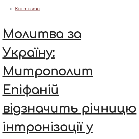
Контакти
Молитва за
Україну:
Митрополит
Епіфаній
відзначить річницю
інтронізації у