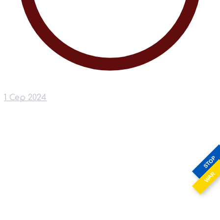
1 Сер 2024
STOP
WAR