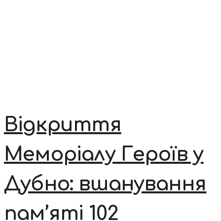
Відкриття
Меморіалу Героїв у
Дубно: вшанування
пам’яті 102