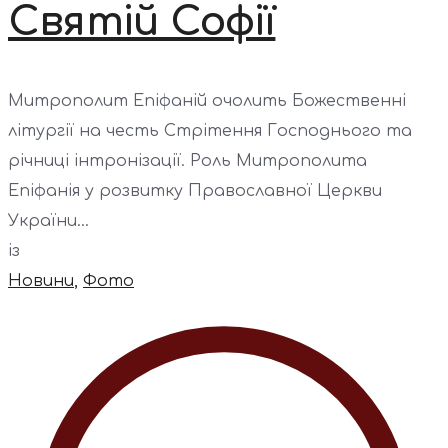
Святій Софії
Митрополит Епіфаній очолить Божественні
літургії на честь Стрітення Господнього та
річниці інтронізації. Роль Митрополита
Епіфанія у розвитку Православної Церкви
України...
із
Новини
,
Фото