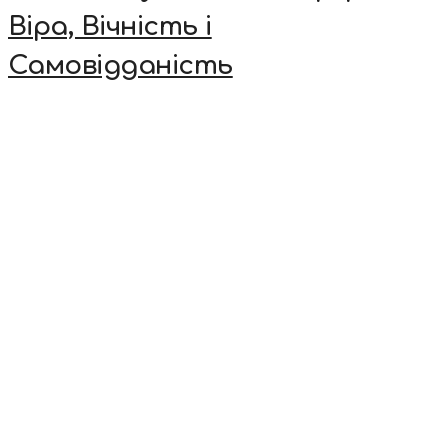
Віра, Вічність і
Самовідданість