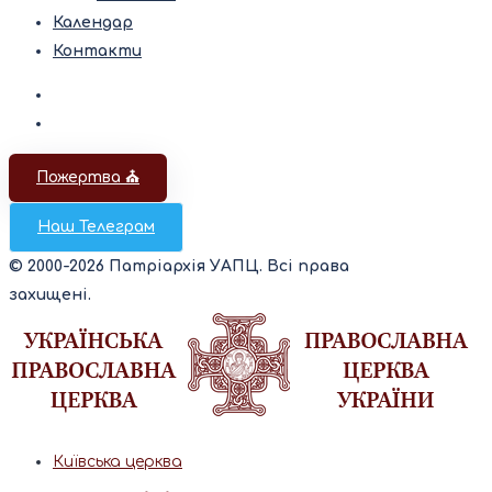
Календар
Контакти
Пожертва ⛪️
Наш Телеграм
© 2000-2026 Патріархія УАПЦ. Всі права
захищені.
Київська церква