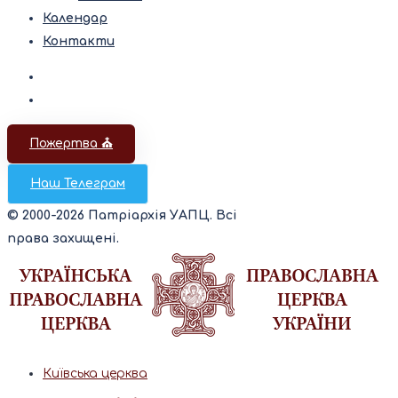
Календар
Контакти
Пожертва ⛪️
Наш Телеграм
© 2000-2026 Патріархія УАПЦ. Всі
права захищені.
Київська церква