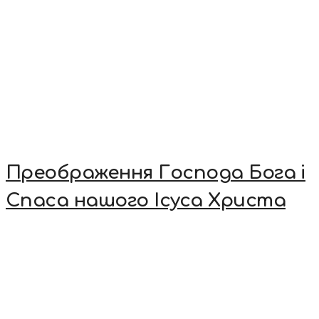
Преображення Господа Бога і
Спаса нашого Ісуса Христа