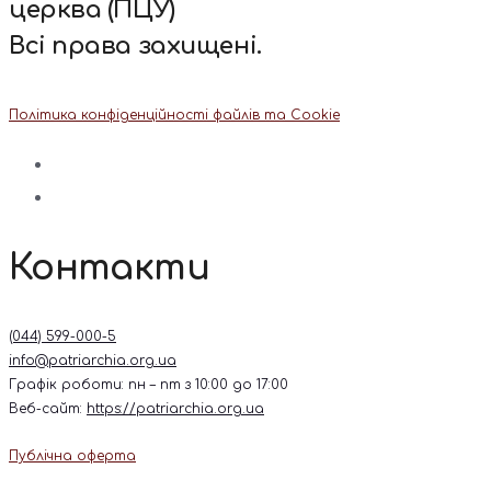
церква (ПЦУ)
Всі права захищені.
Політика конфіденційності файлів та Cookie
Контакти
(044) 599-000-5
info@patriarchia.org.ua
Графік роботи: пн – пт з 10:00 до 17:00
Веб-сайт:
https://patriarchia.org.ua
Публічна оферта