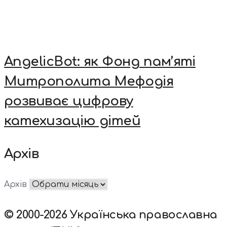
AngelicBot: як Фонд пам’яті
Митрополита Мефодія
розвиває цифрову
катехизацію дітей
Архів
Архів
© 2000-2026 Українська православна