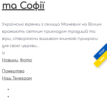
та Софії
Українські вірянки з селища Маневичі на Волині
вражають світлим прикладом традицій та
віри, створюючи вишивані ялинкові прикраси
для своєї церкви...
STOP
із
WAR
Новини
,
Фото
Пожертва
Наш Телеграм