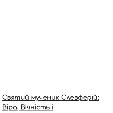
Святий мученик Єлевферій:
Віра, Вічність і