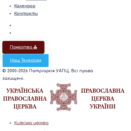
Календар
Контакти
Пожертва ⛪️
Наш Телеграм
© 2000-2026 Патріархія УАПЦ. Всі права
захищені.
Київська церква