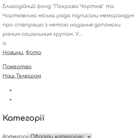
Благодійний фонд “Покрова Чортків” та
Чортківська міська рада підписали меморандум
про співпрацю з метою надання допомоги
різним соціальним групам. У...
із
Новини
,
Фото
Пожертва
Наш Телеграм
Категорії
Категорії