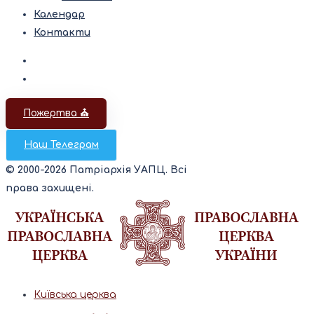
Календар
Контакти
Пожертва ⛪️
Наш Телеграм
© 2000-2026 Патріархія УАПЦ. Всі
права захищені.
Київська церква