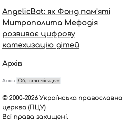
AngelicBot: як Фонд пам’яті
Митрополита Мефодія
розвиває цифрову
катехизацію дітей
Архів
Архів
© 2000-2026 Українська православна
церква (ПЦУ)
Всі права захищені.