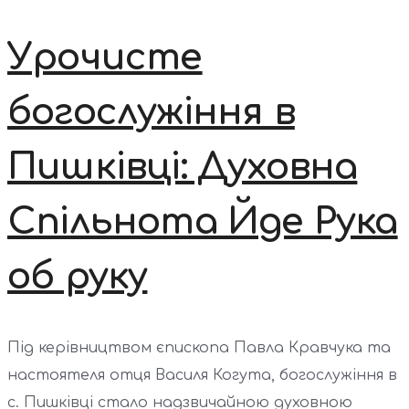
Урочисте
богослужіння в
Пишківці: Духовна
Спільнота Йде Рука
об руку
Під керівництвом єпископа Павла Кравчука та
настоятеля отця Василя Когута, богослужіння в
с. Пишківці стало надзвичайною духовною