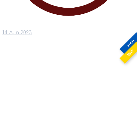
14 Лип 2023
STOP
WAR