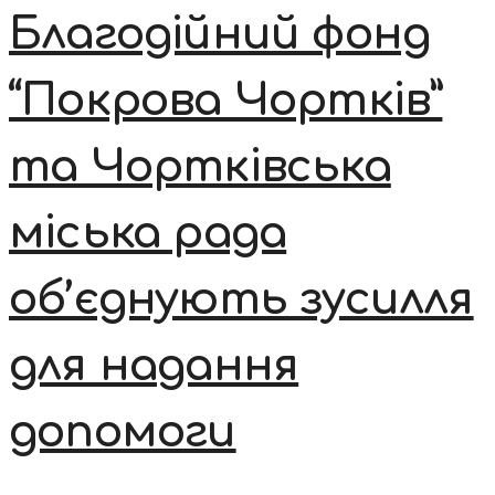
Благодійний фонд
“Покрова Чортків”
та Чортківська
міська рада
об’єднують зусилля
для надання
допомоги