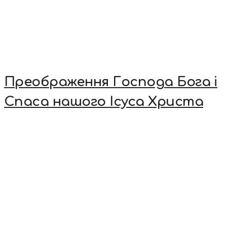
Преображення Господа Бога і
Спаса нашого Ісуса Христа