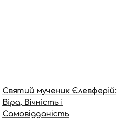
Святий мученик Єлевферій:
Віра, Вічність і
Самовідданість