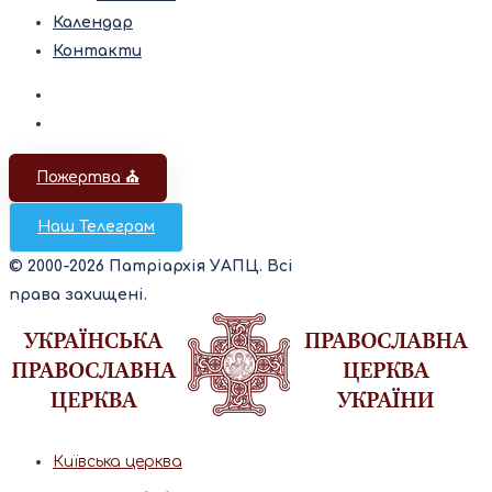
Календар
Контакти
Пожертва ⛪️
Наш Телеграм
© 2000-2026 Патріархія УАПЦ. Всі
права захищені.
Київська церква