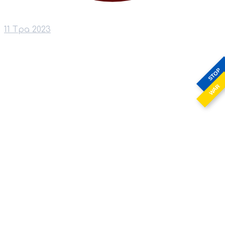
11 Тра 2023
STOP
WAR