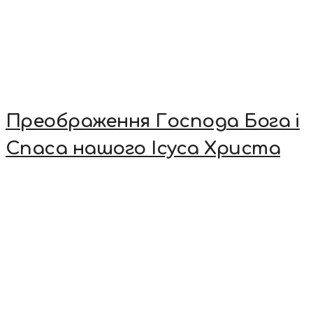
Преображення Господа Бога і
Спаса нашого Ісуса Христа