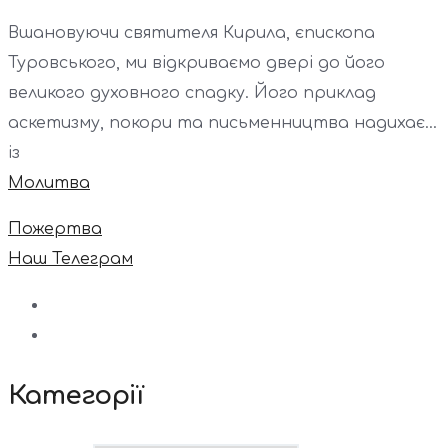
Вшановуючи святителя Кирила, єпископа
Туровського, ми відкриваємо двері до його
великого духовного спадку. Його приклад
аскетизму, покори та письменництва надихає...
із
Молитва
Пожертва
Наш Телеграм
Категорії