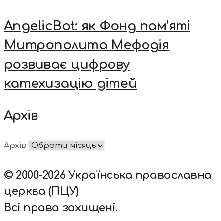
AngelicBot: як Фонд пам’яті
Митрополита Мефодія
розвиває цифрову
катехизацію дітей
Архів
Архів
© 2000-2026 Українська православна
церква (ПЦУ)
Всі права захищені.