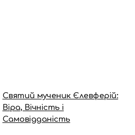
Святий мученик Єлевферій:
Віра, Вічність і
Самовідданість