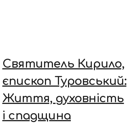
Святитель Кирило,
єпископ Туровський:
Життя, духовність
і спадщина