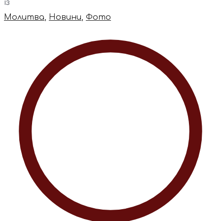
із
Молитва
,
Новини
,
Фото