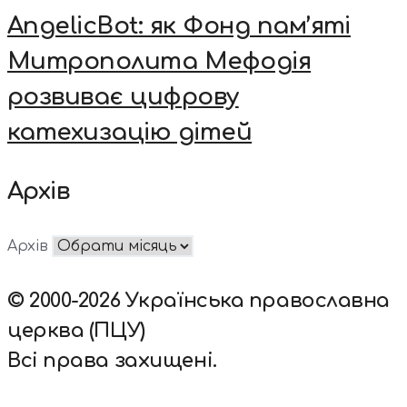
AngelicBot: як Фонд пам’яті
Митрополита Мефодія
розвиває цифрову
катехизацію дітей
Архів
Архів
© 2000-2026 Українська православна
церква (ПЦУ)
Всі права захищені.