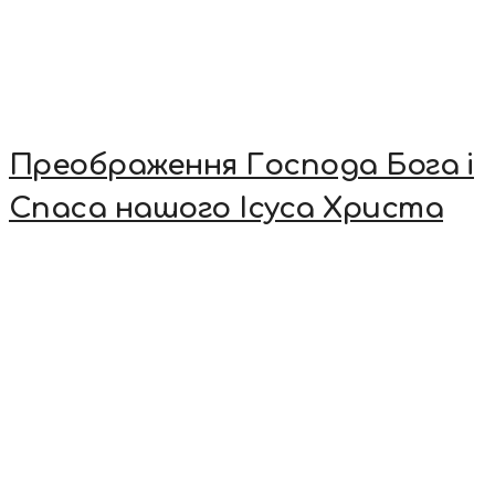
Преображення Господа Бога і
Спаса нашого Ісуса Христа