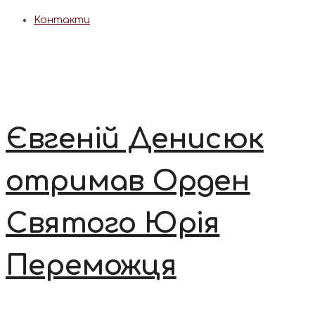
Контакти
Євгеній Денисюк
отримав Орден
Святого Юрія
Переможця