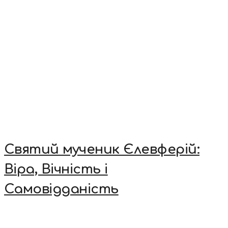
Святий мученик Єлевферій:
Віра, Вічність і
Самовідданість