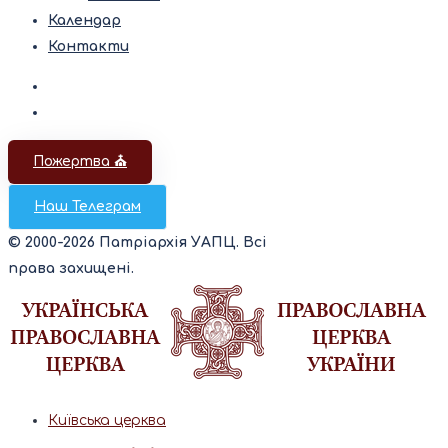
Календар
Контакти
Пожертва ⛪️
Наш Телеграм
© 2000-2026 Патріархія УАПЦ. Всі
права захищені.
Київська церква