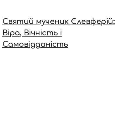
Святий мученик Єлевферій:
Віра, Вічність і
Самовідданість