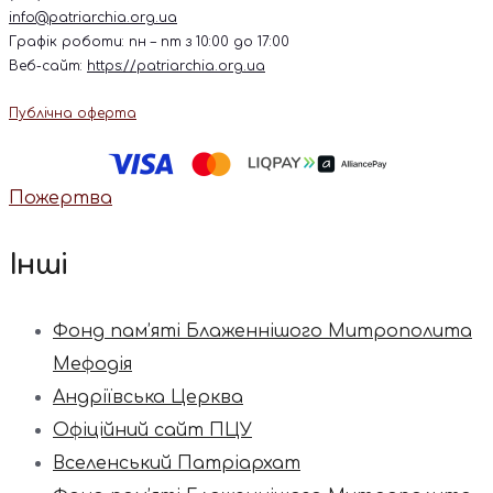
info@patriarchia.org.ua
Графік роботи: пн – пт з 10:00 до 17:00
Веб-сайт:
https://patriarchia.org.ua
Публічна оферта
Пожертва
Інші
Фонд пам’яті Блаженнішого Митрополита
Мефодія
Андріївська Церква
Офіційний сайт ПЦУ
Вселенський Патріархат