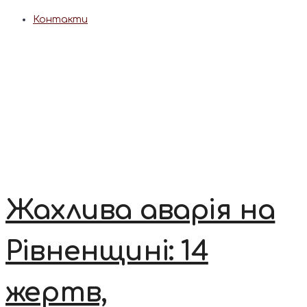
Контакти
Жахлива аварія на
Рівненщині: 14
жертв,