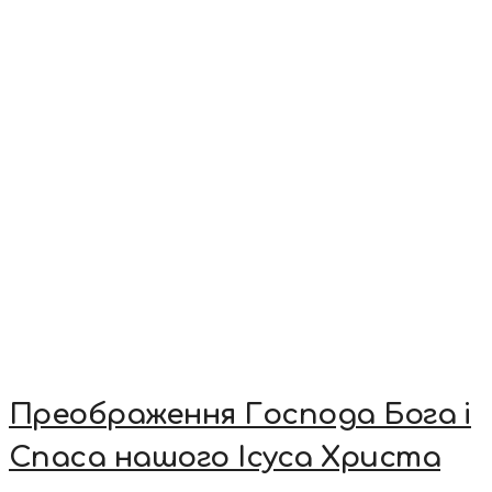
Преображення Господа Бога і
Спаса нашого Ісуса Христа