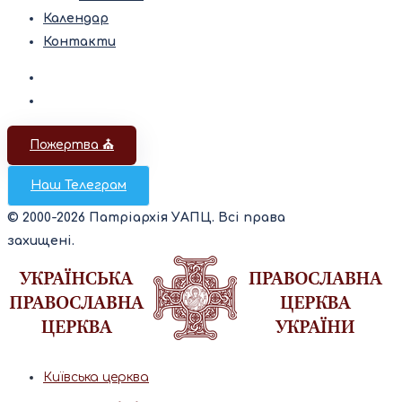
Календар
Контакти
Пожертва ⛪️
Наш Телеграм
© 2000-2026 Патріархія УАПЦ. Всі права
захищені.
Київська церква