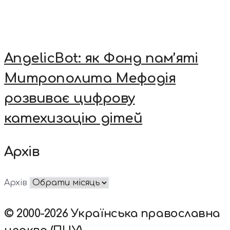
AngelicBot: як Фонд пам’яті
Митрополита Мефодія
розвиває цифрову
катехизацію дітей
Архів
Архів
© 2000-2026 Українська православна