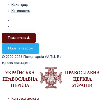
Календар
Контакти
Пожертва ⛪️
Наш Телеграм
© 2000-2026 Патріархія УАПЦ. Всі
права захищені.
Київська церква