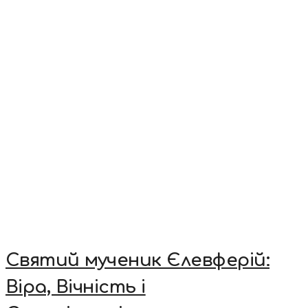
Святий мученик Єлевферій:
Віра, Вічність і