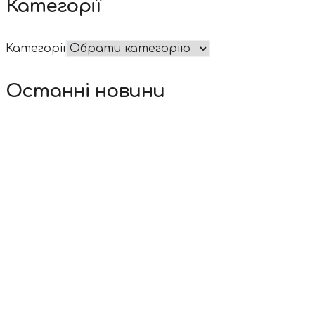
Категорії
Категорії
Останні новини