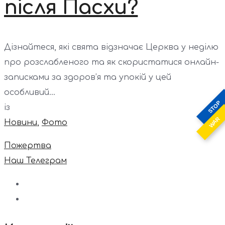
після Пасхи?
Дізнайтеся, які свята відзначає Церква у неділю
про розслабленого та як скористатися онлайн-
записками за здоров’я та упокій у цей
особливий...
STOP
із
WAR
Новини
,
Фото
Пожертва
Наш Телеграм