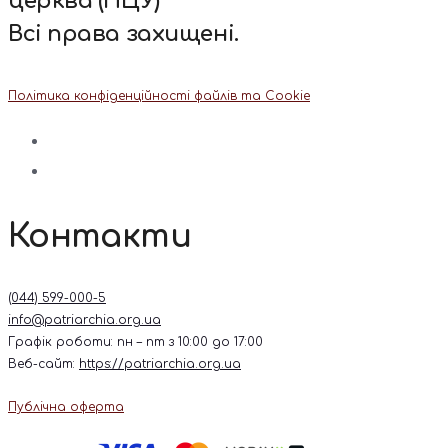
церква (ПЦУ)
Всі права захищені.
Політика конфіденційності файлів та Cookie
Контакти
(044) 599-000-5
info@patriarchia.org.ua
Графік роботи: пн – пт з 10:00 до 17:00
Веб-сайт:
https://patriarchia.org.ua
Публічна оферта