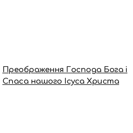
Преображення Господа Бога і
Спаса нашого Ісуса Христа