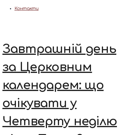
Контакти
Завтрашній день
за Церковним
календарем: що
очікувати у
Четверту неділю