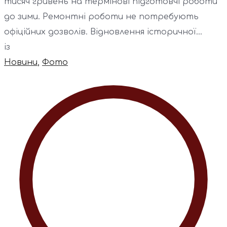
тисяч гривень на термінові підготовчі роботи
до зими. Ремонтні роботи не потребують
офіційних дозволів. Відновлення історичної...
із
Новини
,
Фото