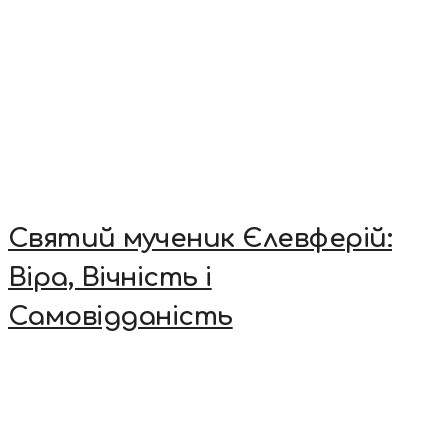
Святий мученик Єлевферій:
Віра, Вічність і
Самовідданість