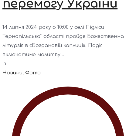
перемогу України
14 липня 2024 року о 10:00 у селі Підлісці
Тернопільської області пройде Божественна
літургія в «Богдановій каплиці». Подія
включатиме молитву...
із
Новини
,
Фото