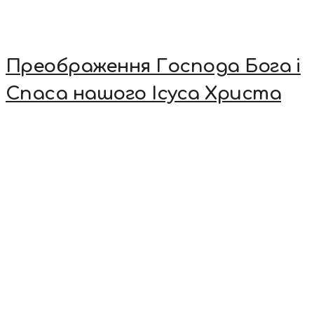
Преображення Господа Бога і
Спаса нашого Ісуса Христа