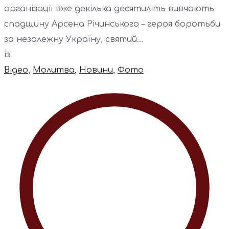
організації вже декілька десятиліть вивчають
спадщину Арсена Річинського – героя боротьби
за незалежну Україну, святий...
із
Відео
,
Молитва
,
Новини
,
Фото