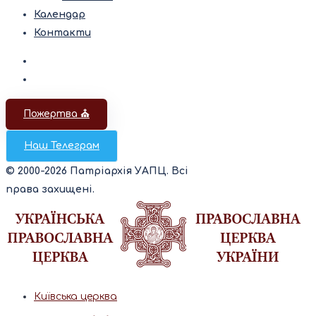
Календар
Контакти
Пожертва ⛪️
Наш Телеграм
© 2000-2026 Патріархія УАПЦ. Всі
права захищені.
Київська церква