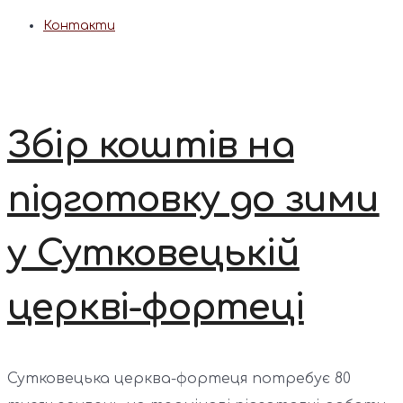
Контакти
Збір коштів на
підготовку до зими
у Сутковецькій
церкві-фортеці
Сутковецька церква-фортеця потребує 80