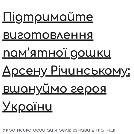
Підтримайте
виготовлення
пам’ятної дошки
Арсену Річинському:
вшануймо героя
України
Українська асоціація релігієзнавців та інші