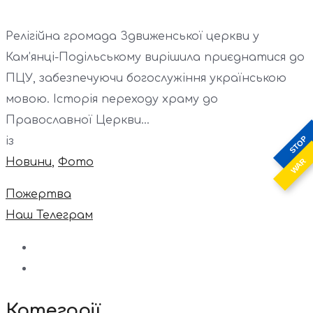
Релігійна громада Здвиженської церкви у
Кам’янці-Подільському вирішила приєднатися до
ПЦУ, забезпечуючи богослужіння українською
мовою. Історія переходу храму до
Православної Церкви...
STOP
із
Новини
,
Фото
WAR
Пожертва
Наш Телеграм
Категорії