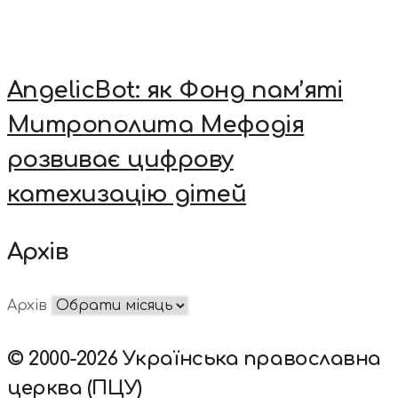
AngelicBot: як Фонд пам’яті
Митрополита Мефодія
розвиває цифрову
катехизацію дітей
Архів
Архів
© 2000-2026 Українська православна
церква (ПЦУ)