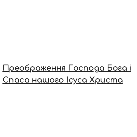
Преображення Господа Бога і
Спаса нашого Ісуса Христа