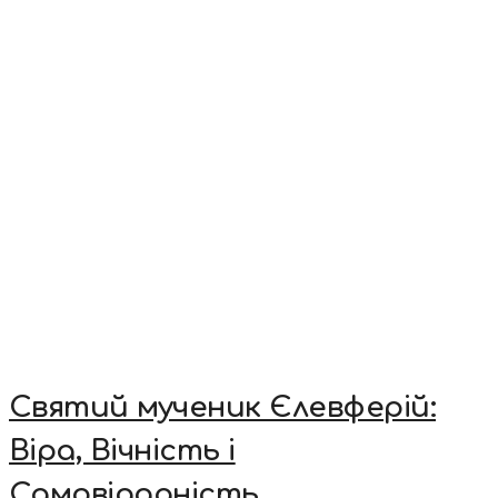
Святий мученик Єлевферій:
Віра, Вічність і
Самовідданість