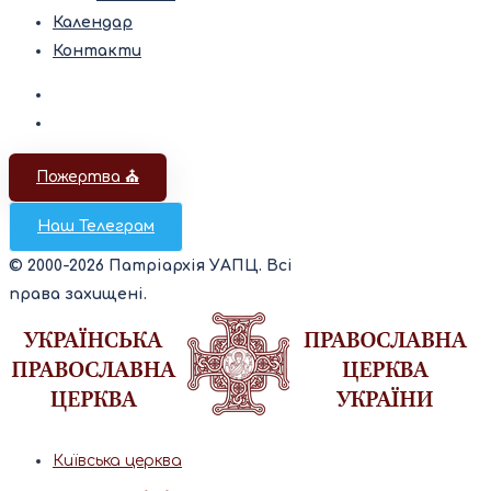
Календар
Контакти
Пожертва ⛪️
Наш Телеграм
© 2000-2026 Патріархія УАПЦ. Всі
права захищені.
Київська церква