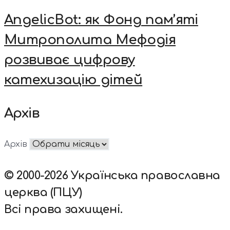
AngelicBot: як Фонд пам’яті
Митрополита Мефодія
розвиває цифрову
катехизацію дітей
Архів
Архів
© 2000-2026 Українська православна
церква (ПЦУ)
Всі права захищені.