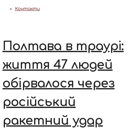
Контакти
Полтава в траурі:
життя 47 людей
обірвалося через
російський
ракетний удар