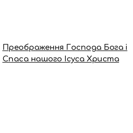
Преображення Господа Бога і
Спаса нашого Ісуса Христа