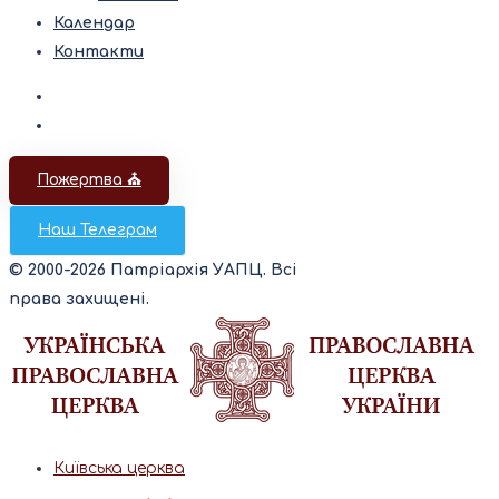
Календар
Контакти
Пожертва ⛪️
Наш Телеграм
© 2000-2026 Патріархія УАПЦ. Всі
права захищені.
Київська церква