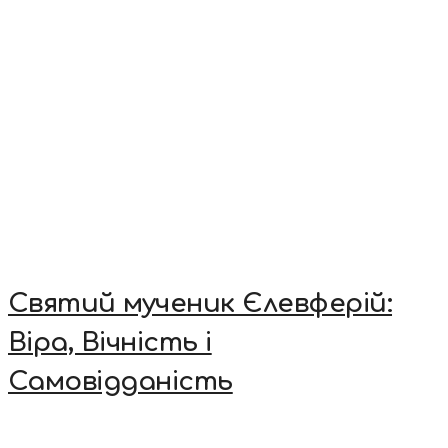
Святий мученик Єлевферій:
Віра, Вічність і
Самовідданість