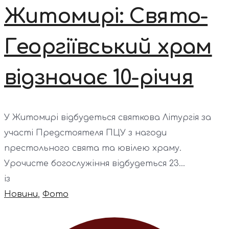
Житомирі: Свято-
Георгіївський храм
відзначає 10-річчя
У Житомирі відбудеться святкова Літургія за
участі Предстоятеля ПЦУ з нагоди
престольного свята та ювілею храму.
Урочисте богослужіння відбудеться 23...
із
Новини
,
Фото