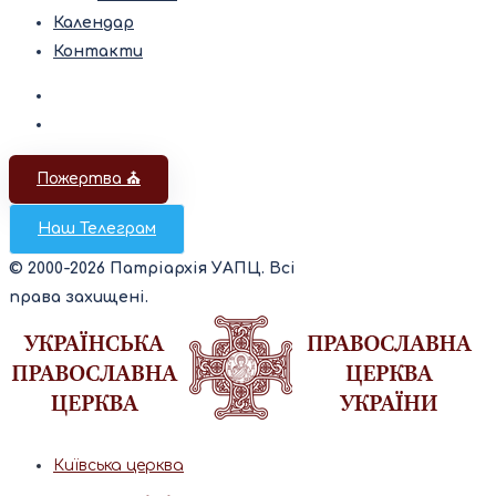
Календар
Контакти
Пожертва ⛪️
Наш Телеграм
© 2000-2026 Патріархія УАПЦ. Всі
права захищені.
Київська церква