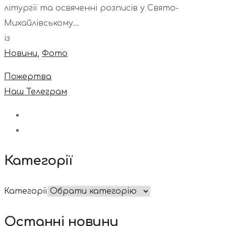
літургії та освяченні розписів у Свято-
Михайлівському...
із
Новини
,
Фото
Пожертва
Наш Телеграм
Категорії
Категорії
Останні новини