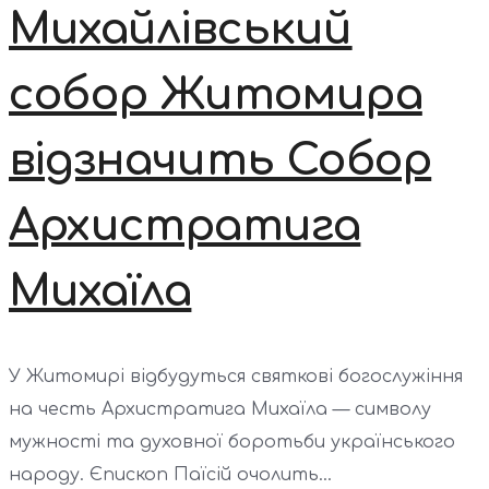
Михайлівський
собор Житомира
відзначить Собор
Архистратига
Михаїла
У Житомирі відбудуться святкові богослужіння
на честь Архистратига Михаїла — символу
мужності та духовної боротьби українського
народу. Єпископ Паїсій очолить...