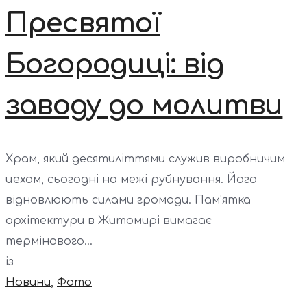
Пресвятої
Богородиці: від
заводу до молитви
Храм, який десятиліттями служив виробничим
цехом, сьогодні на межі руйнування. Його
відновлюють силами громади. Пам’ятка
архітектури в Житомирі вимагає
термінового...
із
Новини
,
Фото