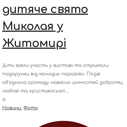
дитяче свято
Миколая у
Житомирі
Діти взяли участь у виставі та отримали
подарунки від молодих парафіян. Подія
об’єднала громаду навколо цінностей доброти,
любові та християнської...
із
Новини
,
Фото