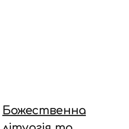
Божественна
літургія та