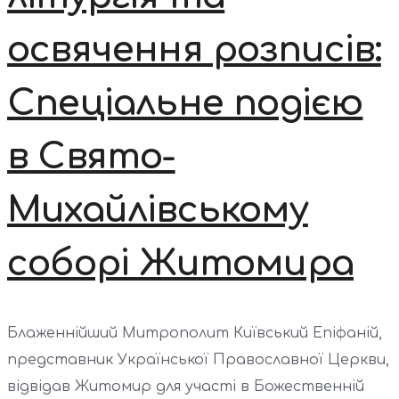
освячення розписів:
Спеціальне подією
в Свято-
Михайлівському
соборі Житомира
Блаженнійший Митрополит Київський Епіфаній,
представник Української Православної Церкви,
відвідав Житомир для участі в Божественній