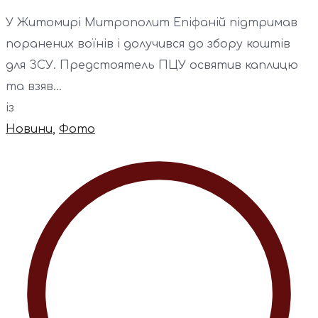
У Житомирі Митрополит Епіфаній підтримав
поранених воїнів і долучився до збору коштів
для ЗСУ. Предстоятель ПЦУ освятив каплицю
та взяв...
із
Новини
,
Фото