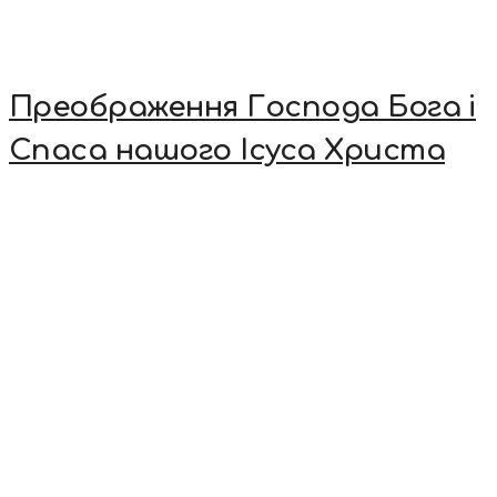
Преображення Господа Бога і
Спаса нашого Ісуса Христа