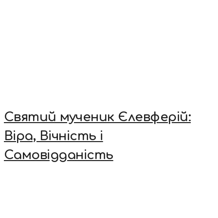
Святий мученик Єлевферій:
Віра, Вічність і
Самовідданість