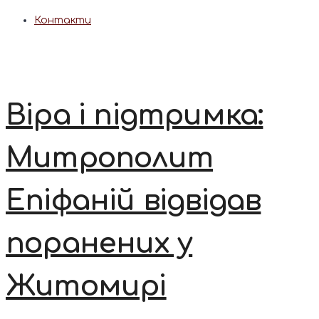
Контакти
Віра і підтримка:
Митрополит
Епіфаній відвідав
поранених у
Житомирі