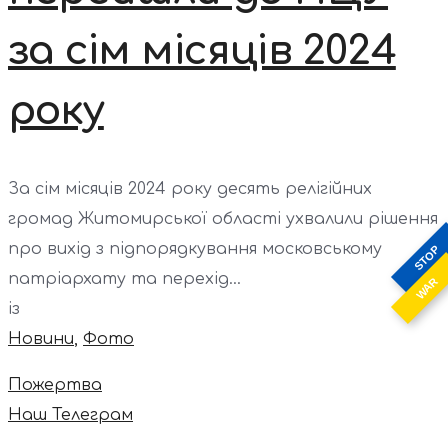
за сім місяців 2024
року
За сім місяців 2024 року десять релігійних
громад Житомирської області ухвалили рішення
про вихід з підпорядкування московському
STOP
патріархату та перехід...
WAR
із
Новини
,
Фото
Пожертва
Наш Телеграм