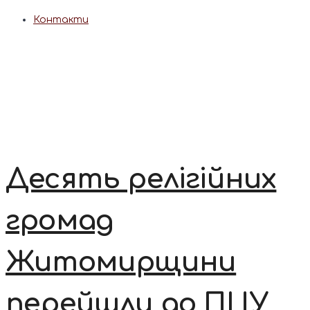
Контакти
Десять релігійних
громад
Житомирщини
перейшли до ПЦУ