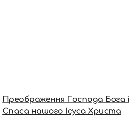
Преображення Господа Бога і
Спаса нашого Ісуса Христа