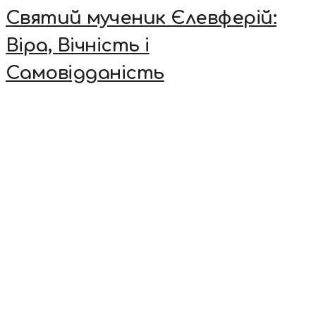
Святий мученик Єлевферій:
Віра, Вічність і
Самовідданість