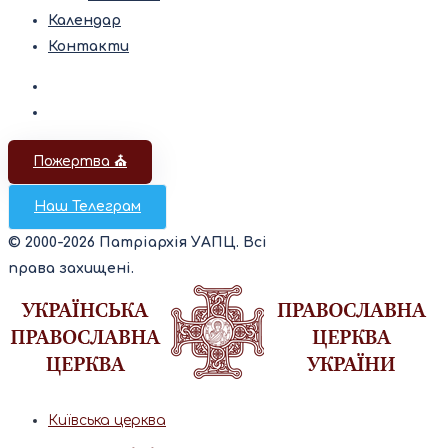
Календар
Контакти
Пожертва ⛪️
Наш Телеграм
© 2000-2026 Патріархія УАПЦ. Всі
права захищені.
Київська церква