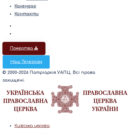
Календар
Контакти
Пожертва ⛪️
Наш Телеграм
© 2000-2026 Патріархія УАПЦ. Всі права
захищені.
Київська церква