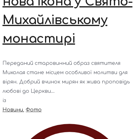
нова ікона у Свято-
Михайлівському
монастирі
Переданий старовинний образ святителя
Миколая стане місцем особливої молитви для
вірян. Добрий вчинок мирян як жива проповідь
любові до Церкви...
із
Новини
,
Фото