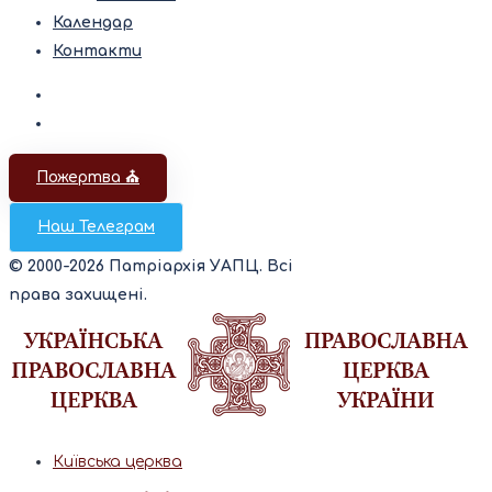
Календар
Контакти
Пожертва ⛪️
Наш Телеграм
© 2000-2026 Патріархія УАПЦ. Всі
права захищені.
Київська церква