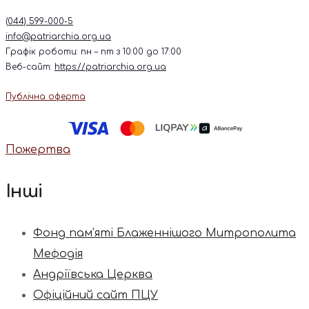
(044) 599-000-5
info@patriarchia.org.ua
Графік роботи: пн – пт з 10:00 до 17:00
Веб-сайт:
https://patriarchia.org.ua
Публічна оферта
Пожертва
Інші
Фонд пам’яті Блаженнішого Митрополита
Мефодія
Андріївська Церква
Офіційний сайт ПЦУ