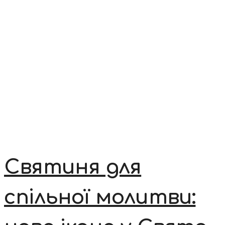
Святиня для
спільної молитви: