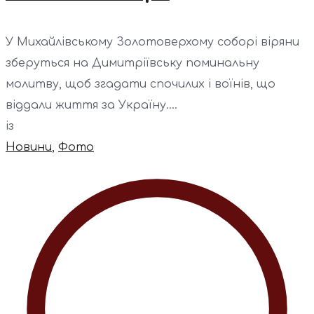
У Михайлівському Золотоверхому соборі віряни
зберуться на Димитріївську поминальну
молитву, щоб згадати спочилих і воїнів, що
віддали життя за Україну....
із
Новини
,
Фото