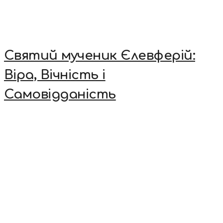
Святий мученик Єлевферій:
Віра, Вічність і
Самовідданість