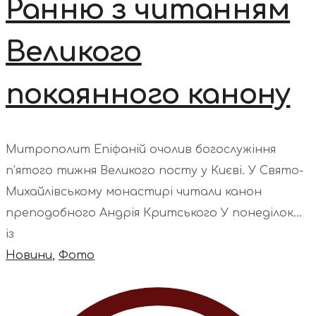
Ранню з читанням
Великого
покаянного канону
Митрополит Епіфаній очолив богослужіння
п’ятого тижня Великого посту у Києві. У Свято-
Михайлівському монастирі читали канон
преподобного Андрія Критського У понеділок...
із
Новини
,
Фото