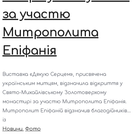
за участю
Митрополита
Епіфанія
Виставка «Дякую Серцем», присвячена
українським митцям, відзначила відкриття у
Свято-Михайлівському Золотоверхому
монастирі за участю Митрополита Епіфанія.
Митрополит Епіфаній відзначив благодійників...
із
Новини
,
Фото