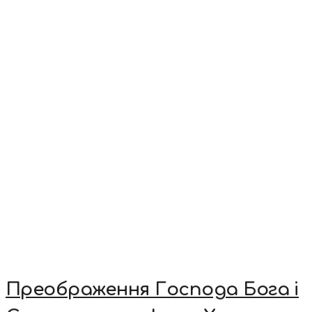
Преображення Господа Бога і