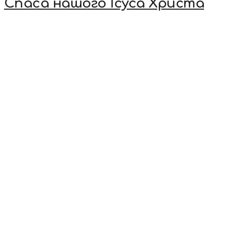
Спаса нашого Ісуса Христа