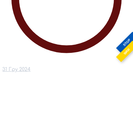
STOP
WAR
31 Гру 2024