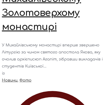
Золотоверхому
монастирі
У Михайлівському монастирі вперше звершено
Літургію за чином святого апостола Якова, яку
очолив архієпископ Агапіт, зібравши викладачів і
студентів Київської...
із
Новини
,
Фото