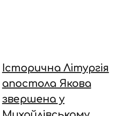
Історична Літургія
апостола Якова
звершена у
Михайлівському