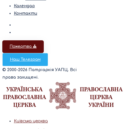
Календар
Контакти
Пожертва ⛪️
Наш Телеграм
© 2000-2026 Патріархія УАПЦ. Всі
права захищені.
Київська церква