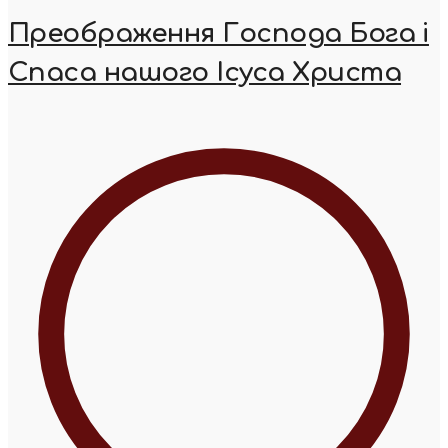
Преображення Господа Бога і
Спаса нашого Ісуса Христа