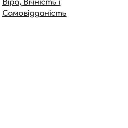
Віра, Вічність і
Самовідданість