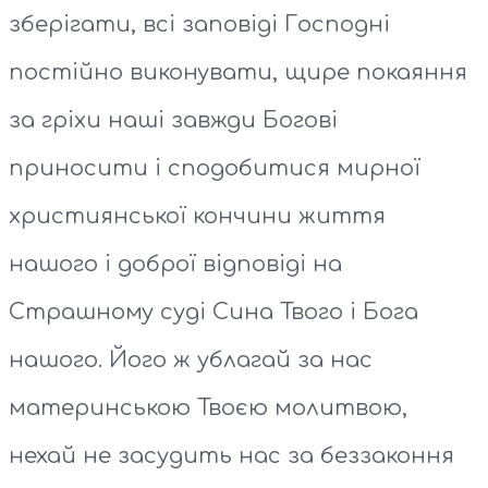
зберігати, всі заповіді Господні
постійно виконувати, щире покаяння
за гріхи наші завжди Богові
приносити і сподобитися мирної
християнської кончини життя
нашого і доброї відповіді на
Страшному суді Сина Твого і Бога
нашого. Його ж ублагай за нас
материнською Твоєю молитвою,
нехай не засудить нас за беззаконня