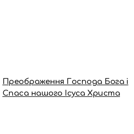
Преображення Господа Бога і
Спаса нашого Ісуса Христа