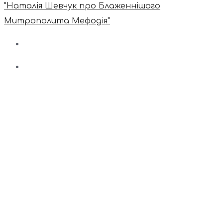
"Наталія Шевчук про Блаженнішого
Митрополита Мефодія"