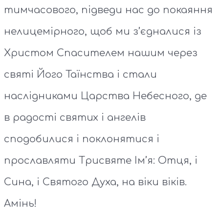
тимчасового, підведи нас до покаяння
нелицемірного, щоб ми з’єдналися із
Христом Спасителем нашим через
святі Його Таїнства і стали
наслідниками Царства Небесного, де
в радості святих і ангелів
сподобилися і поклонятися і
прославляти Трисвяте Ім’я: Отця, і
Сина, і Святого Духа, на віки віків.
Амінь!