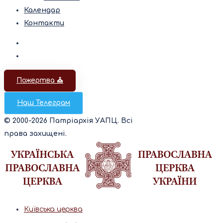
Календар
Контакти
Пожертва ⛪️
Наш Телеграм
© 2000-2026 Патріархія УАПЦ. Всі
права захищені.
Київська церква