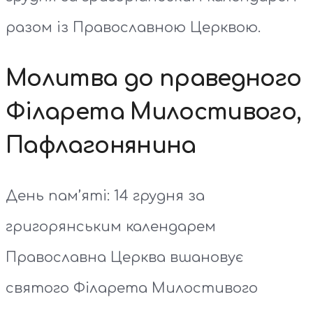
разом із Православною Церквою.
Молитва до праведного
Філарета Милостивого,
Пафлагонянина
День пам’яті: 14 грудня за
григорянським календарем
Православна Церква вшановує
святого Філарета Милостивого