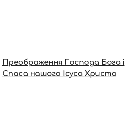
Преображення Господа Бога і
Спаса нашого Ісуса Христа