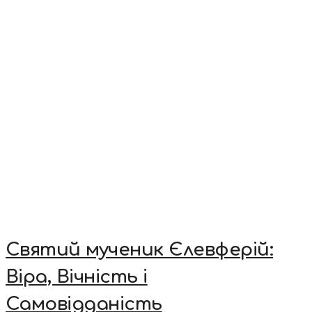
Святий мученик Єлевферій:
Віра, Вічність і
Самовідданість