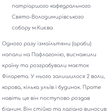
патріаршого кафедрального
Свято-Володимирівського
собору м.Києва
Одного разу ізмаїльтяни (араби)
напали на Пафлагонію, виснажили
країну та розграбували маєток
Філарета. У нього залишилося 2 воли,
корова, кілька ульїв і будинок. Проте
навіть це він поступово роздав
бідним. Він стійко та лагідно виносив