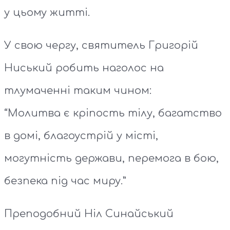
у цьому житті.
У свою чергу, святитель Григорій
Ниський робить наголос на
тлумаченні таким чином:
“Молитва є кріпость тілу, багатство
в домі, благоустрій у місті,
могутність держави, перемога в бою,
безпека під час миру.”
Преподобний Ніл Синайський