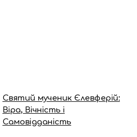
Святий мученик Єлевферій:
Віра, Вічність і
Самовідданість