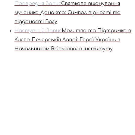
Попередня Запис
Святкове вшанування
мученика Данакта: Символ вірності та
відданості Богу
Наступний Запис
Молитва та Підтримка в
Києво-Печерській Лаврі: Герої України з
Начальником Військового інституту