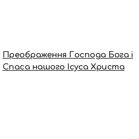
Преображення Господа Бога і
Спаса нашого Ісуса Христа