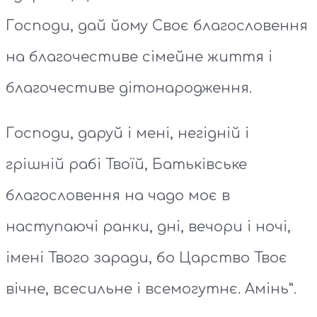
Господи, дай йому Своє благословення
на благочестиве сімейне життя і
благочестиве дітонародження.
Господи, даруй і мені, негідній і
грішній рабі Твоїй, Батьківське
благословення на чадо моє в
наступаючі ранки, дні, вечори і ночі,
імені Твого заради, бо Царство Твоє
вічне, всесильне і всемогутнє. Амінь”.