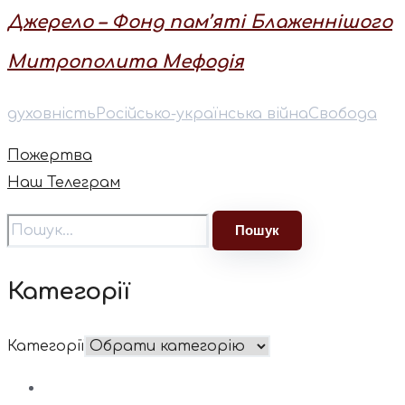
Джерело – Фонд пам’яті Блаженнішого
Митрополита Мефодія
духовність
Російсько-українська війна
Свобода
Пожертва
Наш Телеграм
Категорії
Категорії