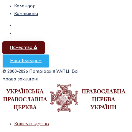
Календар
Контакти
Пожертва ⛪️
Наш Телеграм
© 2000-2026 Патріархія УАПЦ. Всі
права захищені.
Київська церква