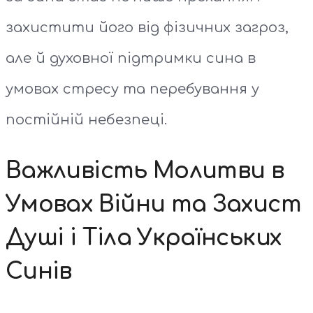
захистити його від фізичних загроз,
але й духовної підтримки сина в
умовах стресу та перебування у
постійній небезпеці.
Важливість Молитви в
Умовах Війни та Захист
Душі і Тіла Українських
Синів