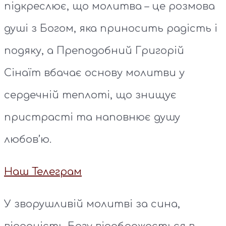
підкреслює, що молитва – це розмова
душі з Богом, яка приносить радість і
подяку, а Преподобний Григорій
Сінаїт вбачає основу молитви у
сердечній теплоті, що знищує
пристрасті та наповнює душу
любов’ю.
Наш Телеграм
У зворушливій молитві за сина,