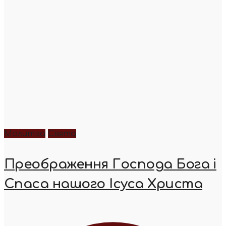
Молитва
Свята
Преображення Господа Бога і
Спаса нашого Ісуса Христа