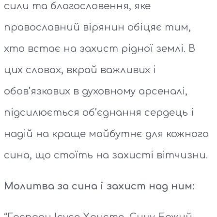
сили та благословення, яке
православний вірянин обіцяє тим,
хто встає на захист рідної землі. В
цих словах, вкрай важливих і
обов’язкових в духовному арсеналі,
підсилюється об’єднання сердець і
надій на краще майбутнє для кожного
сина, що стоїть на захисті вітчизни.
Молитва за сина і захист над ним: