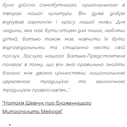
було дійсно самобутнього, оригінального в
творах нашої культури. Він дуже добре
відчував гармонію і красу нашої мови. Для
людини, яка має бути отцем для інших, люблячи
дітей, батько також має навчити їх бути
відповідальними та старанно нести свій
послух. Заслуга нашого Батька-Предстоятеля
полягає в тому, що він зміг правильно знайти
баланс між двома цінностями: національною
церковною традицією та канонічною
традицією православ’ям...".
"Наталія Шевчук про Блаженнішого
Митрополита Мефодія"