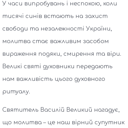
У часи випробувань і неспокою, коли
тисячі синів встають на захист
свободи та незалежності України,
молитва стає важливим засобом
вираження подяки, смирення та віри.
Великі святі духовники передають
нам важливість цього духовного
ритуалу.
Святитель Василій Великий нагадує,
що молитва – це наш вірний супутник