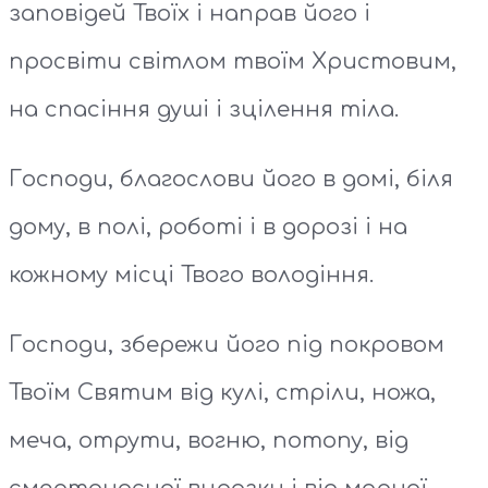
заповідей Твоїх і направ його і
просвіти світлом твоїм Христовим,
на спасіння душі і зцілення тіла.
Господи, благослови його в домі, біля
дому, в полі, роботі і в дорозі і на
кожному місці Твого володіння.
Господи, збережи його під покровом
Твоїм Святим від кулі, стріли, ножа,
меча, отрути, вогню, потопу, від