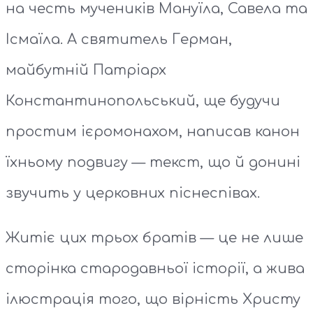
на честь мучеників Мануїла, Савела та
Ісмаїла. А святитель Герман,
майбутній Патріарх
Константинопольський, ще будучи
простим ієромонахом, написав канон
їхньому подвигу — текст, що й донині
звучить у церковних піснеспівах.
Житіє цих трьох братів — це не лише
сторінка стародавньої історії, а жива
ілюстрація того, що вірність Христу