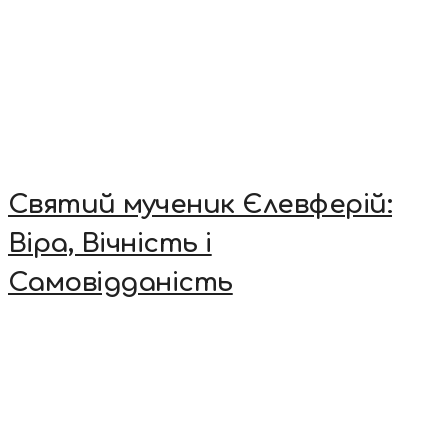
Святий мученик Єлевферій:
Віра, Вічність і
Самовідданість