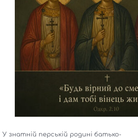
У знатній перській родині батько-