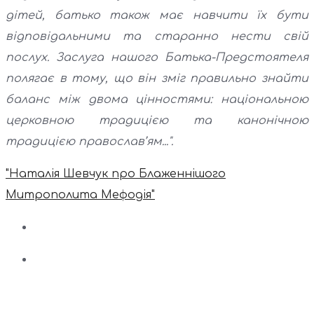
дітей, батько також має навчити їх бути
відповідальними та старанно нести свій
послух. Заслуга нашого Батька-Предстоятеля
полягає в тому, що він зміг правильно знайти
баланс між двома цінностями: національною
церковною традицією та канонічною
традицією православ’ям...".
"Наталія Шевчук про Блаженнішого
Митрополита Мефодія"