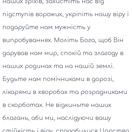
наших гріхів, захистіть нас від
підступів ворожих, укріпіть нашу віру і
подаруйте нам мужність у
випробуваннях. Моліть Бога, щоб Він
дарував нам мир, спокій та злагоду в
наших родинах та на нашій землі.
Будьте нам помічниками в дорозі,
лікарями в хворобах та розрадниками
в скорботах. Не відкиньте наших
благань, аби ми, наслідуючи вашу
стійкість і віру, сподобилися Царства