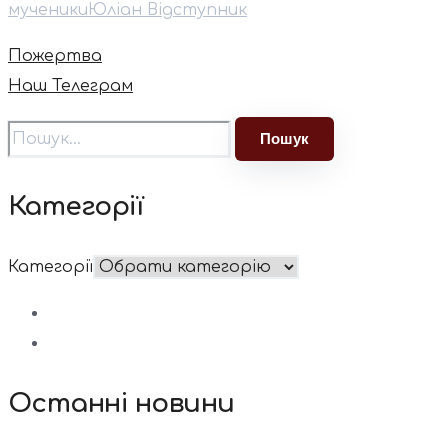
мученики
Юліан Відступник
Пожертва
Наш Телеграм
Категорії
Категорії
Останні новини