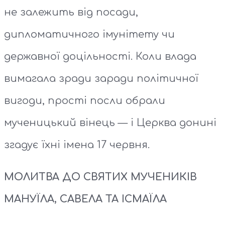
не залежить від посади,
дипломатичного імунітету чи
державної доцільності. Коли влада
вимагала зради заради політичної
вигоди, прості посли обрали
мученицький вінець — і Церква донині
згадує їхні імена 17 червня.
МОЛИТВА ДО СВЯТИХ МУЧЕНИКІВ
МАНУЇЛА, САВЕЛА ТА ІСМАЇЛА