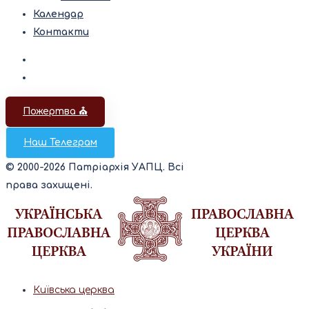
Календар
Контакти
Пожертва ⛪️
Наш Телеграм
© 2000-2026 Патріархія УАПЦ. Всі
права захищені.
Київська церква