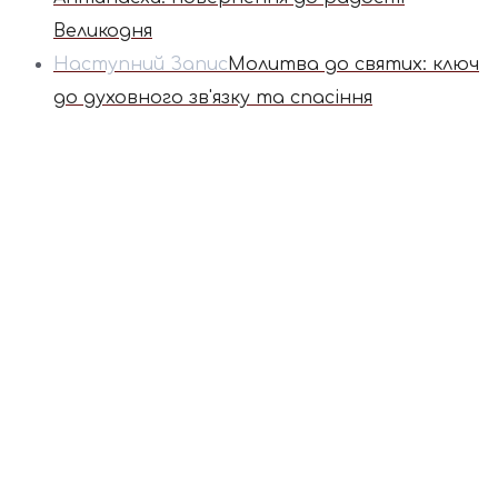
Великодня
Наступний Запис
Молитва до святих: ключ
до духовного зв'язку та спасіння