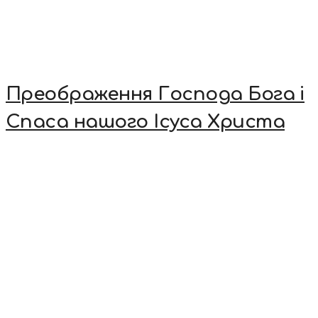
Преображення Господа Бога і
Спаса нашого Ісуса Христа