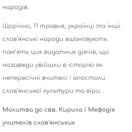
народів.
Щорічно, 11 травня, українці та інші
слов’янські народи вшановують
пам’ять цих видатних діячів, що
назавжди увійшли в історію як
непересічні вчителі і апостоли
слов’янської культури та віри.
Молитва до свв. Кирила і Мефодія
учителів слов’янських