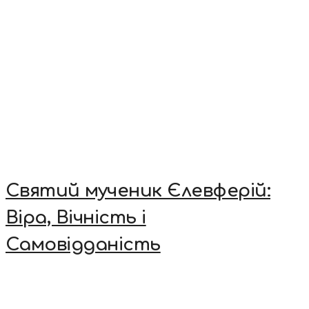
Святий мученик Єлевферій:
Віра, Вічність і
Самовідданість