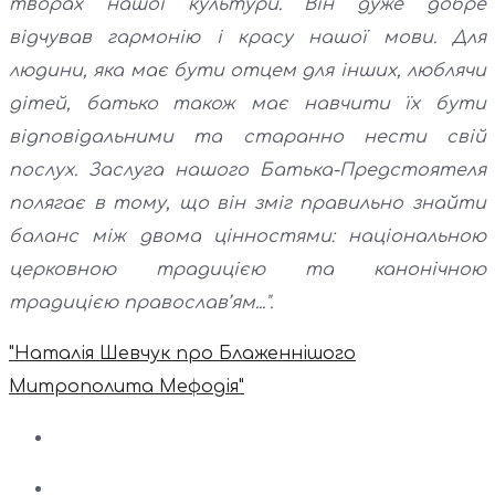
творах нашої культури. Він дуже добре
відчував гармонію і красу нашої мови. Для
людини, яка має бути отцем для інших, люблячи
дітей, батько також має навчити їх бути
відповідальними та старанно нести свій
послух. Заслуга нашого Батька-Предстоятеля
полягає в тому, що він зміг правильно знайти
баланс між двома цінностями: національною
церковною традицією та канонічною
традицією православ’ям...".
"Наталія Шевчук про Блаженнішого
Митрополита Мефодія"