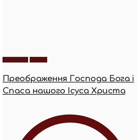
Молитва
Свята
Преображення Господа Бога і
Спаса нашого Ісуса Христа