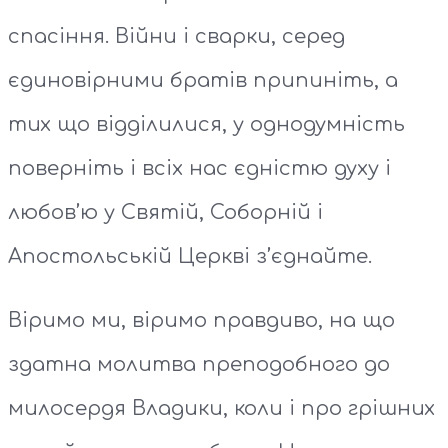
спасіння. Війни і сварки, серед
єдиновірними братів припиніть, а
тих що відділилися, у однодумність
поверніть і всіх нас єдністю духу і
любов’ю у Святій, Соборній і
Апостольській Церкві з’єднайте.
Віримо ми, віримо правдиво, на що
здатна молитва преподобного до
милосердя Владики, коли і про грішних