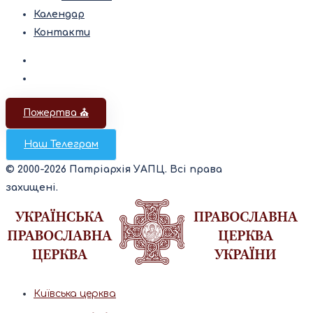
Календар
Контакти
Пожертва ⛪️
Наш Телеграм
© 2000-2026 Патріархія УАПЦ. Всі права
захищені.
Київська церква