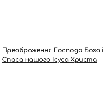
Преображення Господа Бога і
Спаса нашого Ісуса Христа