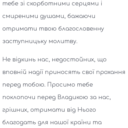
тебе зі скорботними серцями і
смиреними душами, бажаючи
отримати твою благословенну
заступницьку молитву.
Не відкинь нас, недостойних, що
вповній надії приносять свої прохання
перед тобою. Просимо тебе
поклопочи перед Владикою за нас,
грішних, отримати від Нього
благодать для нашої країни та