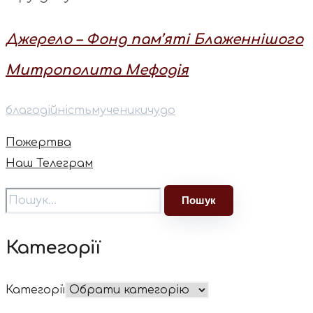
Джерело – Фонд пам’яті Блаженнішого
Митрополита Мефодія
благодійність
мученики
чудо
Пожертва
Наш Телеграм
Категорії
Категорії