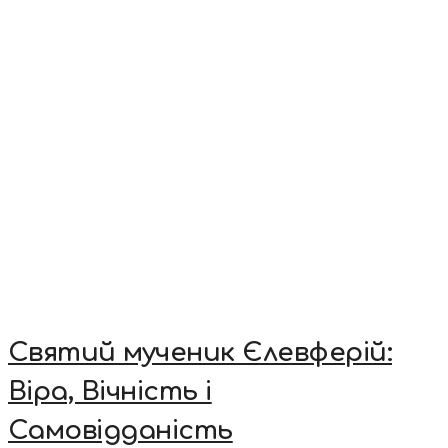
Святий мученик Єлевферій:
Віра, Вічність і
Самовідданість