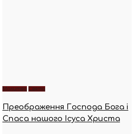
Молитва
Свята
Преображення Господа Бога і
Спаса нашого Ісуса Христа