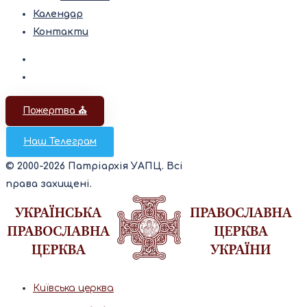
Календар
Контакти
Пожертва ⛪️
Наш Телеграм
© 2000-2026 Патріархія УАПЦ. Всі
права захищені.
Київська церква