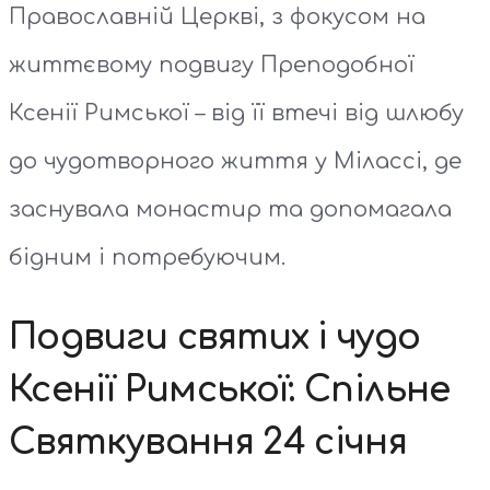
Православній Церкві, з фокусом на
життєвому подвигу Преподобної
Ксенії Римської – від її втечі від шлюбу
до чудотворного життя у Мілассі, де
заснувала монастир та допомагала
бідним і потребуючим.
Подвиги святих і чудо
Ксенії Римської: Спільне
Святкування 24 січня