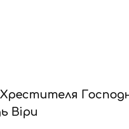
Хрестителя Господнь
ь Віри