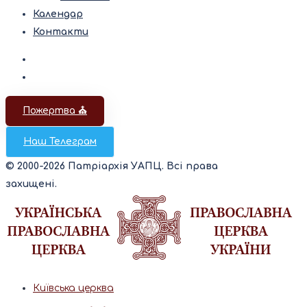
Календар
Контакти
Пожертва ⛪️
Наш Телеграм
© 2000-2026 Патріархія УАПЦ. Всі права
захищені.
Київська церква