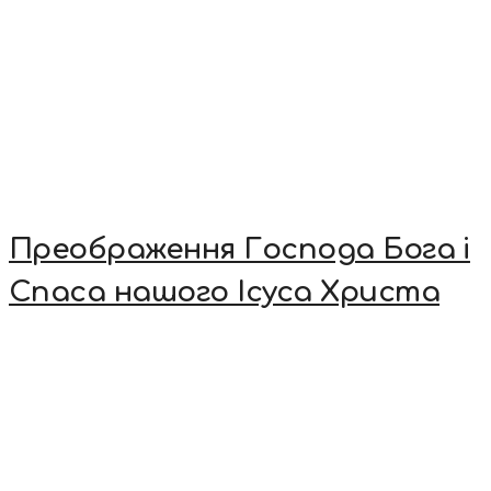
Преображення Господа Бога і
Спаса нашого Ісуса Христа