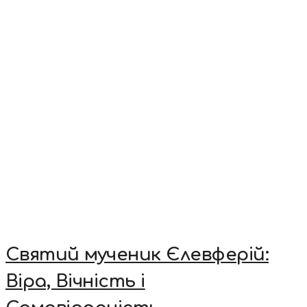
Святий мученик Єлевферій:
Віра, Вічність і