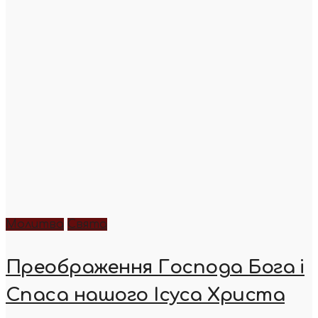
Молитва
Свята
Преображення Господа Бога і
Спаса нашого Ісуса Христа