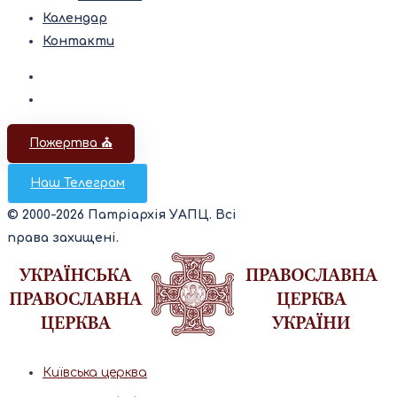
Календар
Контакти
Пожертва ⛪️
Наш Телеграм
© 2000-2026 Патріархія УАПЦ. Всі
права захищені.
Київська церква