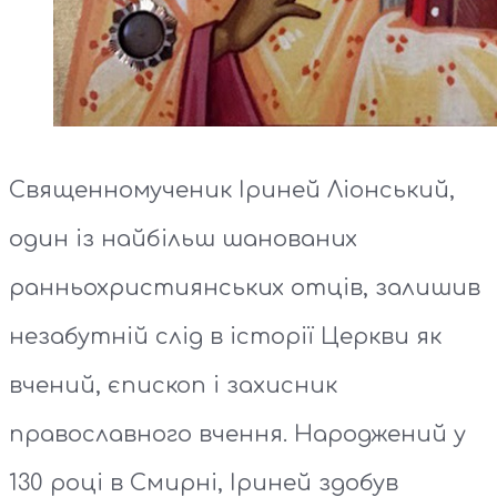
Священномученик Іриней Ліонський,
один із найбільш шанованих
ранньохристиянських отців, залишив
незабутній слід в історії Церкви як
вчений, єпископ і захисник
православного вчення. Народжений у
130 році в Смирні, Іриней здобув