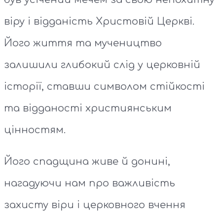
віру і відданість Христовій Церкві.
Його життя та мучеництво
залишили глибокий слід у церковній
історії, ставши символом стійкості
та відданості християнським
цінностям.
Його спадщина живе й донині,
нагадуючи нам про важливість
захисту віри і церковного вчення