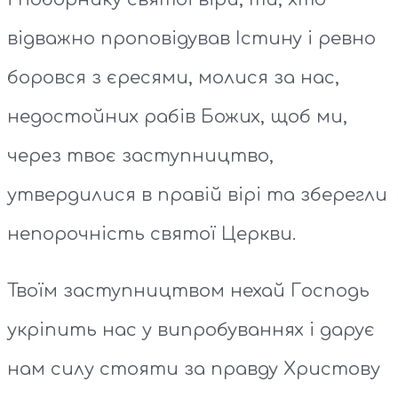
відважно проповідував Істину і ревно
боровся з єресями, молися за нас,
недостойних рабів Божих, щоб ми,
через твоє заступництво,
утвердилися в правій вірі та зберегли
непорочність святої Церкви.
Твоїм заступництвом нехай Господь
укріпить нас у випробуваннях і дарує
нам силу стояти за правду Христову