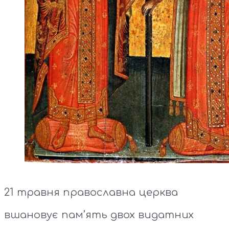
21 травня православна церква
вшановує пам’ять двох видатних