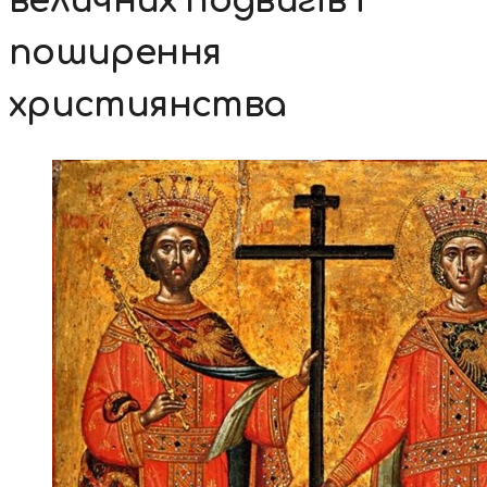
величних подвигів і
поширення
християнства