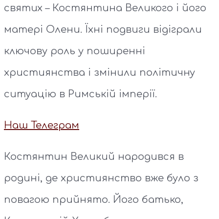
святих – Костянтина Великого і його
матері Олени. Їхні подвиги відіграли
ключову роль у поширенні
християнства і змінили політичну
ситуацію в Римській імперії.
Наш Телеграм
Костянтин Великий народився в
родині, де християнство вже було з
повагою прийнято. Його батько,