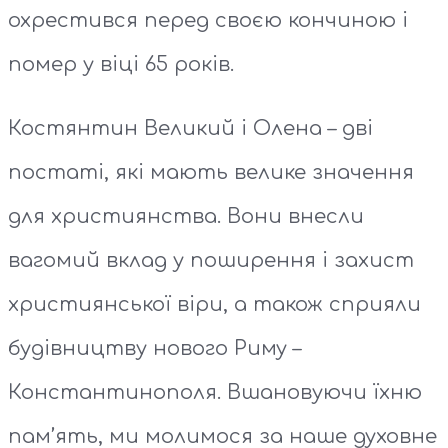
охрестився перед своєю кончиною і
помер у віці 65 років.
Костянтин Великий і Олена – дві
постаті, які мають велике значення
для християнства. Вони внесли
вагомий вклад у поширення і захист
християнської віри, а також сприяли
будівництву нового Риму –
Константинополя. Вшановуючи їхню
пам’ять, ми молимося за наше духовне