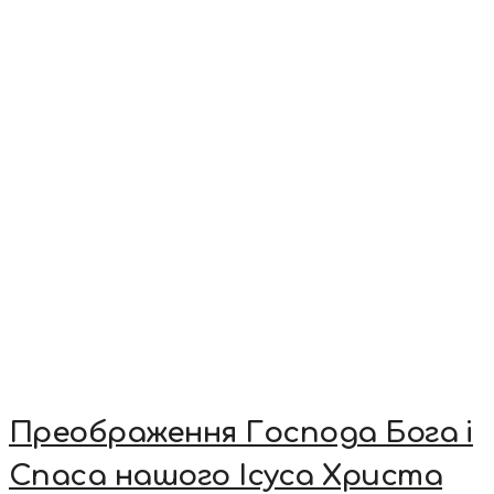
Преображення Господа Бога і
Спаса нашого Ісуса Христа