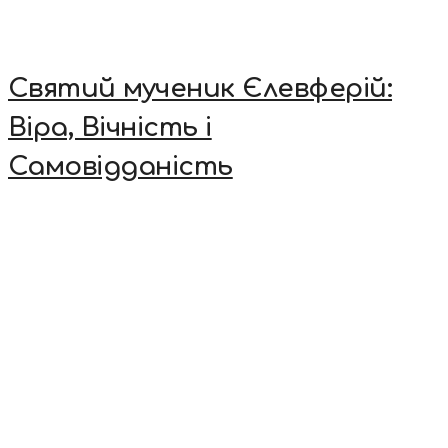
Святий мученик Єлевферій:
Віра, Вічність і
Самовідданість