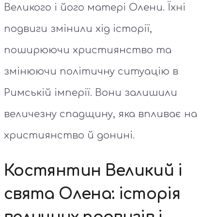
Великого і його матері Олени. Їхні
подвиги змінили хід історії,
поширюючи християнство та
змінюючи політичну ситуацію в
Римській імперії. Вони залишили
величезну спадщину, яка впливає на
християнство й донині.
Костянтин Великий і
свята Олена: історія