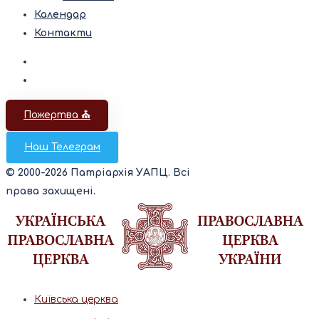
Календар
Контакти
Пожертва ⛪️
Наш Телеграм
© 2000-2026 Патріархія УАПЦ. Всі
права захищені.
Київська церква